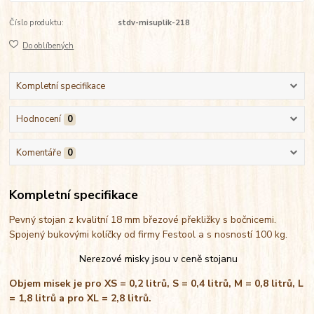
Číslo produktu:
stdv-misuplik-218
Do oblíbených
Kompletní specifikace
Hodnocení
0
Komentáře
0
Kompletní specifikace
Pevný stojan z kvalitní 18 mm březové překližky s bočnicemi.
Spojený bukovými kolíčky od firmy Festool a s nosností 100 kg.
Nerezové misky jsou v ceně stojanu
Objem misek je pro XS = 0,2 litrů, S = 0,4 litrů, M = 0,8 litrů, L
= 1,8 litrů a pro XL = 2,8 litrů.