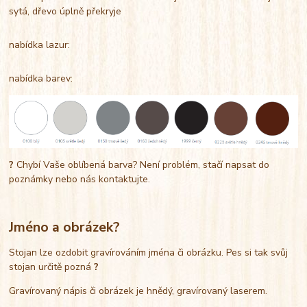
sytá, dřevo úplně překryje
nabídka lazur:
nabídka barev:
?
Chybí Vaše oblíbená barva? Není problém, stačí napsat do
poznámky nebo nás kontaktujte.
Jméno a obrázek?
Stojan lze ozdobit gravírováním jména či obrázku. Pes si tak svůj
stojan určitě pozná
?
Gravírovaný nápis či obrázek je hnědý, gravírovaný laserem.