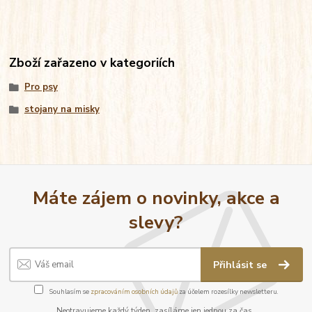
Zboží zařazeno v kategoriích
Pro psy
stojany na misky
Máte zájem o novinky, akce a
slevy?
Přihlásit se
Souhlasím se
zpracováním osobních údajů
za účelem rozesílky newsletteru.
Neotravujeme každý týden, zasíláme jen jednou za čas.