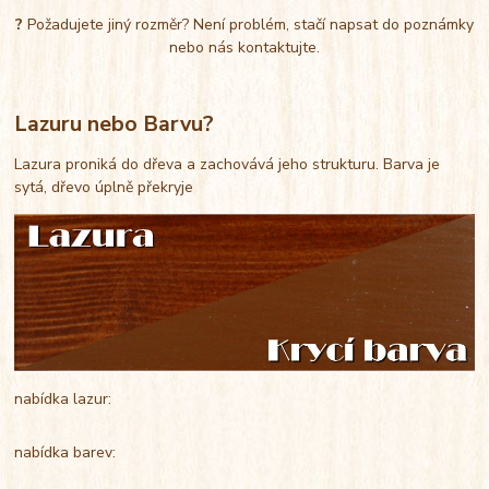
?
Požadujete jiný rozměr? Není problém, stačí napsat do poznámky
nebo nás kontaktujte.
Lazuru nebo Barvu?
Lazura proniká do dřeva a zachovává jeho strukturu. Barva je
sytá, dřevo úplně překryje
nabídka lazur:
nabídka barev: