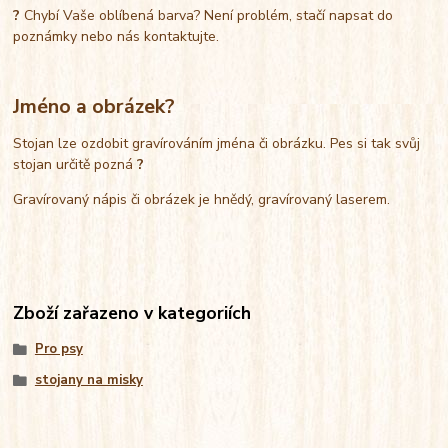
?
Chybí Vaše oblíbená barva? Není problém, stačí napsat do
poznámky nebo nás kontaktujte.
Jméno a obrázek?
Stojan lze ozdobit gravírováním jména či obrázku. Pes si tak svůj
stojan určitě pozná
?
Gravírovaný nápis či obrázek je hnědý, gravírovaný laserem.
Zboží zařazeno v kategoriích
Pro psy
stojany na misky