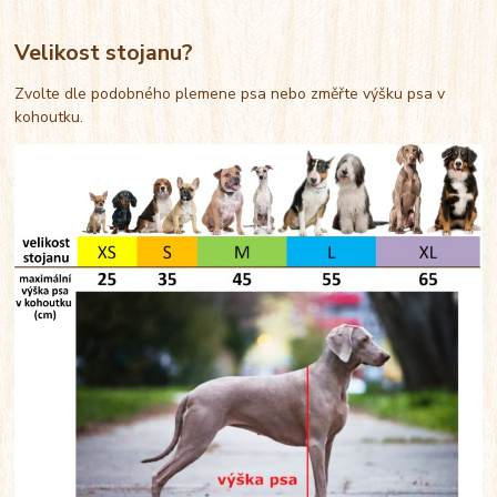
Velikost stojanu?
Zvolte dle podobného plemene psa nebo změřte výšku psa v
kohoutku.