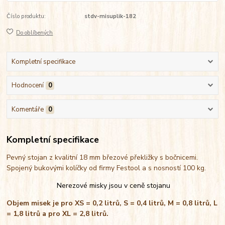
Číslo produktu:
stdv-misuplik-182
Do oblíbených
Kompletní specifikace
Hodnocení
0
Komentáře
0
Kompletní specifikace
Pevný stojan z kvalitní 18 mm březové překližky s bočnicemi.
Spojený bukovými kolíčky od firmy Festool a s nosností 100 kg.
Nerezové misky jsou v ceně stojanu
Objem misek je pro XS = 0,2 litrů, S = 0,4 litrů, M = 0,8 litrů, L
= 1,8 litrů a pro XL = 2,8 litrů.