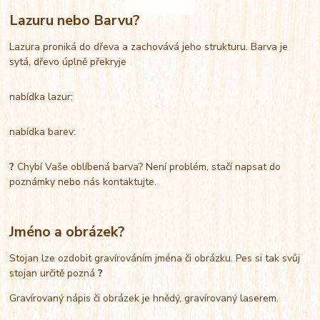
Lazuru nebo Barvu?
Lazura proniká do dřeva a zachovává jeho strukturu. Barva je
sytá, dřevo úplně překryje
nabídka lazur:
nabídka barev:
?
Chybí Vaše oblíbená barva? Není problém, stačí napsat do
poznámky nebo nás kontaktujte.
Jméno a obrázek?
Stojan lze ozdobit gravírováním jména či obrázku. Pes si tak svůj
stojan určitě pozná
?
Gravírovaný nápis či obrázek je hnědý, gravírovaný laserem.