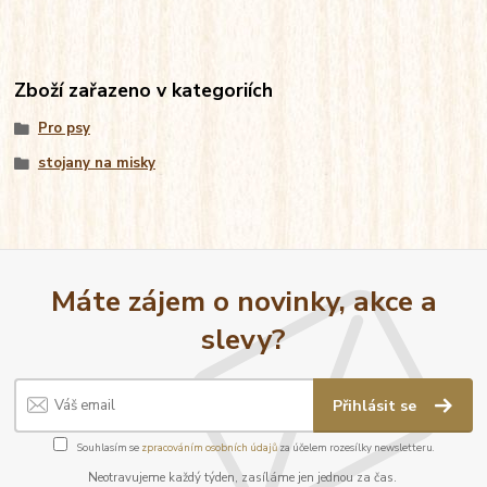
Zboží zařazeno v kategoriích
Pro psy
stojany na misky
Máte zájem o novinky, akce a
slevy?
Přihlásit se
Souhlasím se
zpracováním osobních údajů
za účelem rozesílky newsletteru.
Neotravujeme každý týden, zasíláme jen jednou za čas.