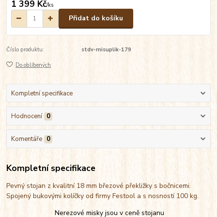
1 399 Kč
/
ks
Přidat do košíku
Číslo produktu:
stdv-misuplik-179
Do oblíbených
Kompletní specifikace
Hodnocení
0
Komentáře
0
Kompletní specifikace
Pevný stojan z kvalitní 18 mm březové překližky s bočnicemi.
Spojený bukovými kolíčky od firmy Festool a s nosností 100 kg.
Nerezové misky jsou v ceně stojanu