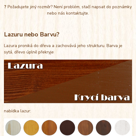
?
Požadujete jiný rozměr? Není problém, stačí napsat do poznámky
nebo nás kontaktujte.
Lazuru nebo Barvu?
Lazura proniká do dřeva a zachovává jeho strukturu. Barva je
sytá, dřevo úplně překryje
nabídka lazur: