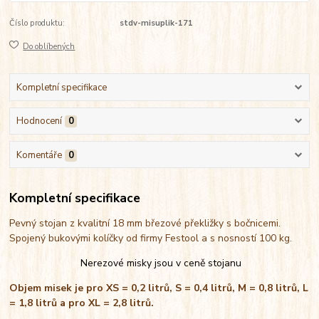
Číslo produktu:
stdv-misuplik-171
Do oblíbených
Kompletní specifikace
Hodnocení
0
Komentáře
0
Kompletní specifikace
Pevný stojan z kvalitní 18 mm březové překližky s bočnicemi.
Spojený bukovými kolíčky od firmy Festool a s nosností 100 kg.
Nerezové misky jsou v ceně stojanu
Objem misek je pro XS = 0,2 litrů, S = 0,4 litrů, M = 0,8 litrů, L
= 1,8 litrů a pro XL = 2,8 litrů.