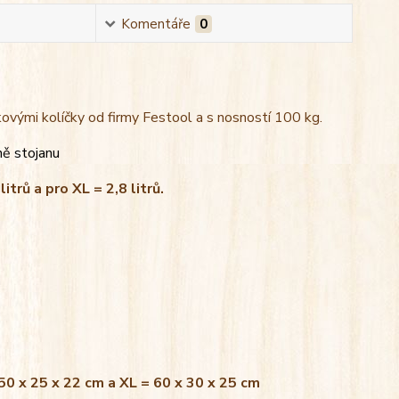
Komentáře
0
kovými kolíčky od firmy Festool a s nosností 100 kg.
ně stojanu
litrů a pro XL = 2,8 litrů.
 50 x 25 x 22 cm a XL = 60 x 30 x 25 cm