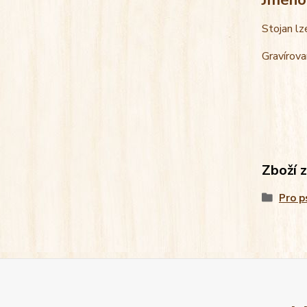
Stojan lz
Gravírova
Zboží 
Pro p