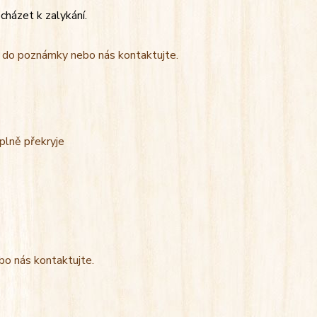
cházet k zalykání.
t do poznámky nebo nás kontaktujte.
úplně překryje
bo nás kontaktujte.