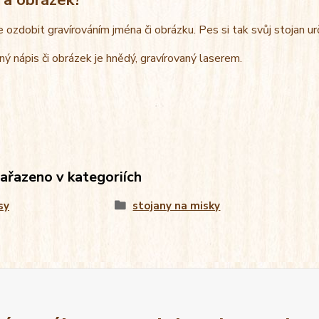
e ozdobit gravírováním jména či obrázku. Pes si tak svůj stojan u
ný nápis či obrázek je hnědý, gravírovaný laserem.
zařazeno v kategoriích
sy
stojany na misky