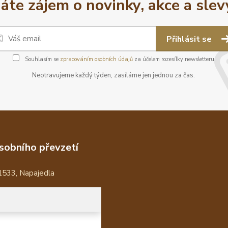
áte zájem o novinky, akce a slev
Přihlásit se
Souhlasím se
zpracováním osobních údajů
za účelem rozesílky newsletteru.
Neotravujeme každý týden, zasíláme jen jednou za čas.
sobního převzetí
1533, Napajedla