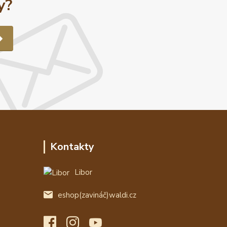
y?
Kontakty
Libor
eshop(zavináč)waldi.cz