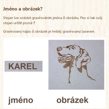
Jméno a obrázek?
Stojan lze ozdobit gravírováním jména či obrázku. Pes si tak svůj
stojan určitě pozná
?
Gravírovaný nápis či obrázek je hnědý, gravírovaný laserem.