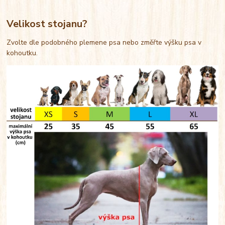
Velikost stojanu?
Zvolte dle podobného plemene psa nebo změřte výšku psa v
kohoutku.