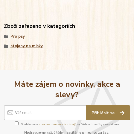
Zboží zařazeno v kategoriích
Pro psy
stojany na misky
Máte zájem o novinky, akce a
slevy?
Přihlásit se
Souhlasím se
zpracováním osobních údajů
za účelem rozesílky newsletteru.
Neotravujeme každý týden, zasíláme jen jednou za čas.