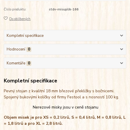
Číslo produktu:
stdv-misuplik-166
Do oblíbených
Kompletní specifikace
Hodnocení
0
Komentáře
0
Kompletní specifikace
Pevný stojan z kvalitní 18 mm březové překližky s bočnicemi.
Spojený bukovými kolíčky od firmy Festool a s nosností 100 kg.
Nerezové misky jsou v ceně stojanu
Objem misek je pro XS = 0,2 litrů, S = 0,4 litrů, M = 0,8 litrů, L
= 1,8 litrů a pro XL = 2,8 litrů.