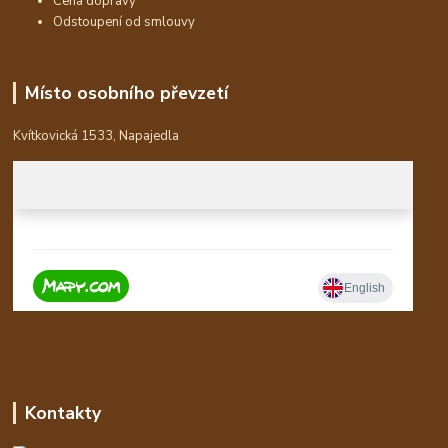
Cena dopravy
Odstoupení od smlouvy
Místo osobního převzetí
Kvítkovická 1533, Napajedla
Kontakty