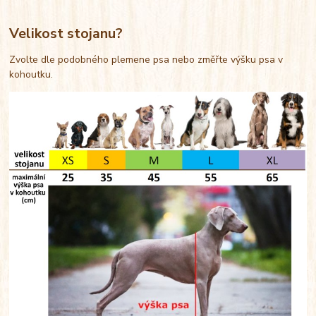
Velikost stojanu?
Zvolte dle podobného plemene psa nebo změřte výšku psa v
kohoutku.