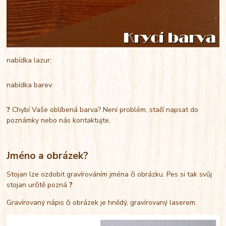
nabídka lazur:
nabídka barev:
?
Chybí Vaše oblíbená barva? Není problém, stačí napsat do
poznámky nebo nás kontaktujte.
Jméno a obrázek?
Stojan lze ozdobit gravírováním jména či obrázku. Pes si tak svůj
stojan určitě pozná
?
Gravírovaný nápis či obrázek je hnědý, gravírovaný laserem.