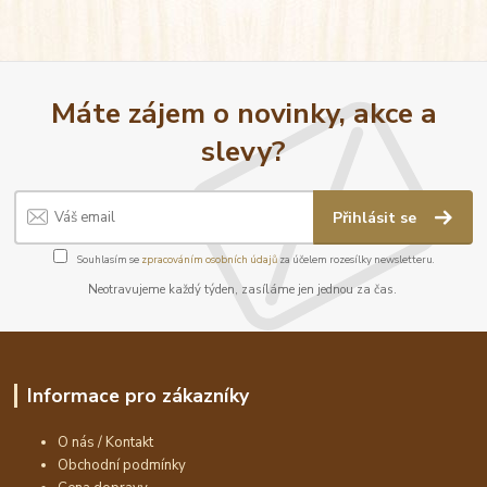
Máte zájem o novinky, akce a
slevy?
Přihlásit se
Souhlasím se
zpracováním osobních údajů
za účelem rozesílky newsletteru.
Neotravujeme každý týden, zasíláme jen jednou za čas.
Informace pro zákazníky
O nás / Kontakt
Obchodní podmínky