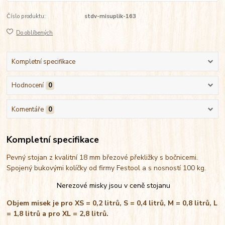
Číslo produktu:
stdv-misuplik-163
Do oblíbených
Kompletní specifikace
Hodnocení
0
Komentáře
0
Kompletní specifikace
Pevný stojan z kvalitní 18 mm březové překližky s bočnicemi.
Spojený bukovými kolíčky od firmy Festool a s nosností 100 kg.
Nerezové misky jsou v ceně stojanu
Objem misek je pro XS = 0,2 litrů, S = 0,4 litrů, M = 0,8 litrů, L
= 1,8 litrů a pro XL = 2,8 litrů.