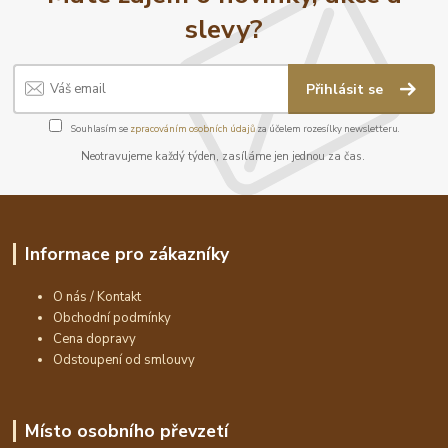
slevy?
Přihlásit se
Souhlasím se
zpracováním osobních údajů
za účelem rozesílky newsletteru.
Neotravujeme každý týden, zasíláme jen jednou za čas.
Informace pro zákazníky
O nás / Kontakt
Obchodní podmínky
Cena dopravy
Odstoupení od smlouvy
Místo osobního převzetí