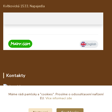
Kvítkovická 1533, Napajedla
Kontakty
Libor
Máme rádi pamlsky a "cookies". Prosíme o odsouhlasení nařízení
eshop(zavináč)waldi.cz
EU.
Více informací zde