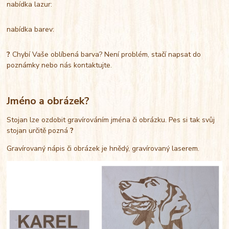
nabídka lazur:
nabídka barev:
?
Chybí Vaše oblíbená barva? Není problém, stačí napsat do
poznámky nebo nás kontaktujte.
Jméno a obrázek?
Stojan lze ozdobit gravírováním jména či obrázku. Pes si tak svůj
stojan určitě pozná
?
Gravírovaný nápis či obrázek je hnědý, gravírovaný laserem.