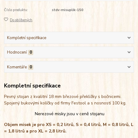
Číslo produktu:
stdv-misuplik-150
Do oblíbených
Kompletní specifikace
Hodnocení
0
Komentáře
0
Kompletní specifikace
Pevný stojan z kvalitní 18 mm březové překližky s bočnicemi.
Spojený bukovými kolíčky od firmy Festool a s nosností 100 kg.
Nerezové misky jsou v ceně stojanu
Objem misek je pro XS = 0,2 litrů, S = 0,4 litrů, M = 0,8 litrů, L
= 1,8 litrů a pro XL = 2,8 litrů.