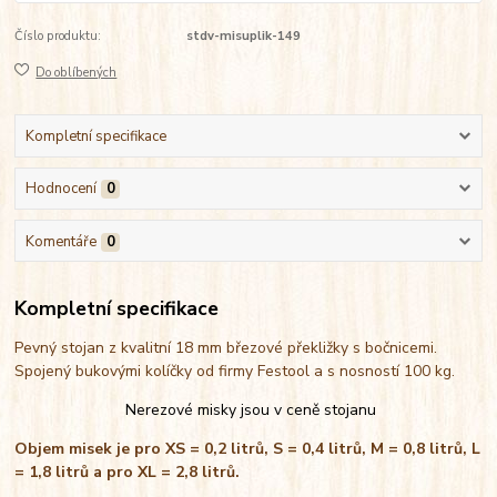
Číslo produktu:
stdv-misuplik-149
Do oblíbených
Kompletní specifikace
Hodnocení
0
Komentáře
0
Kompletní specifikace
Pevný stojan z kvalitní 18 mm březové překližky s bočnicemi.
Spojený bukovými kolíčky od firmy Festool a s nosností 100 kg.
Nerezové misky jsou v ceně stojanu
Objem misek je pro XS = 0,2 litrů, S = 0,4 litrů, M = 0,8 litrů, L
= 1,8 litrů a pro XL = 2,8 litrů.