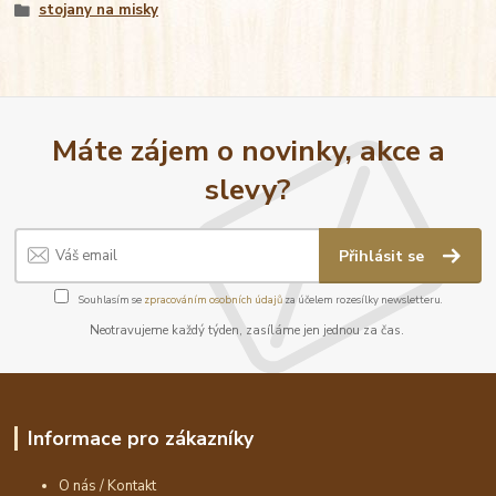
stojany na misky
Máte zájem o novinky, akce a
slevy?
Přihlásit se
Souhlasím se
zpracováním osobních údajů
za účelem rozesílky newsletteru.
Neotravujeme každý týden, zasíláme jen jednou za čas.
Informace pro zákazníky
O nás / Kontakt