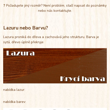
?
Požadujete jiný rozměr? Není problém, stačí napsat do poznámky
nebo nás kontaktujte.
Lazuru nebo Barvu?
Lazura proniká do dřeva a zachovává jeho strukturu. Barva je
sytá, dřevo úplně překryje
nabídka lazur:
nabídka barev: