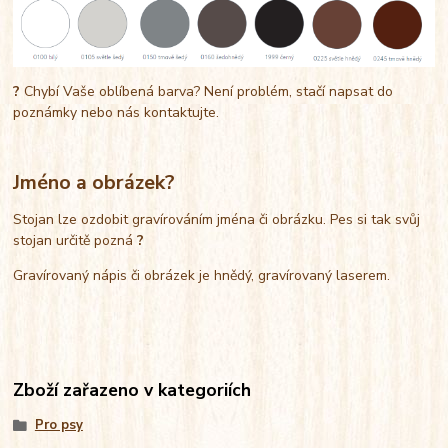
?
Chybí Vaše oblíbená barva? Není problém, stačí napsat do
poznámky nebo nás kontaktujte.
Jméno a obrázek?
Stojan lze ozdobit gravírováním jména či obrázku. Pes si tak svůj
stojan určitě pozná
?
Gravírovaný nápis či obrázek je hnědý, gravírovaný laserem.
Zboží zařazeno v kategoriích
Pro psy