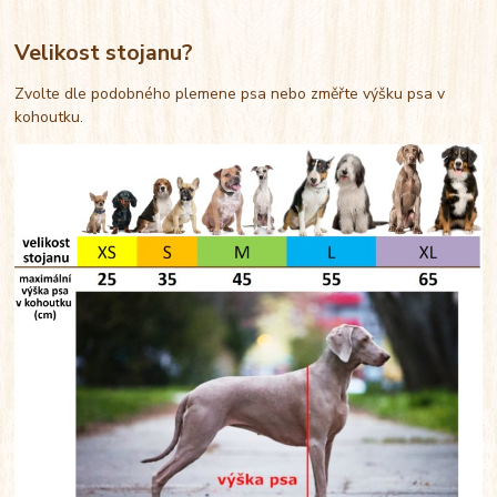
Velikost stojanu?
Zvolte dle podobného plemene psa nebo změřte výšku psa v
kohoutku.