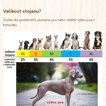
Velikost stojanu?
Zvolte dle podobného plemene psa nebo změřte výšku psa v
kohoutku.