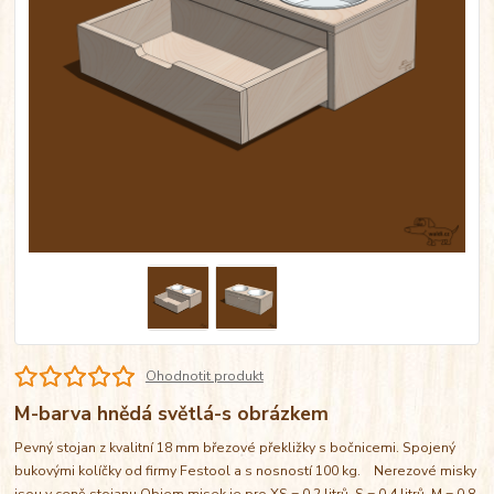
Ohodnotit produkt
M-barva hnědá světlá-s obrázkem
Pevný stojan z kvalitní 18 mm březové překližky s bočnicemi. Spojený
bukovými kolíčky od firmy Festool a s nosností 100 kg. Nerezové misky
jsou v ceně stojanu Objem misek je pro XS = 0,2 litrů, S = 0,4 litrů, M = 0,8