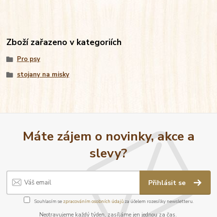
Zboží zařazeno v kategoriích
Pro psy
stojany na misky
Máte zájem o novinky, akce a
slevy?
Přihlásit se
Souhlasím se
zpracováním osobních údajů
za účelem rozesílky newsletteru.
Neotravujeme každý týden, zasíláme jen jednou za čas.