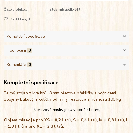
Číslo produktu:
stdv-misuplik-147
Do oblíbených
Kompletní specifikace
Hodnocení
0
Komentáře
0
Kompletní specifikace
Pevný stojan z kvalitní 18 mm březové překližky s bočnicemi.
Spojený bukovými kolíčky od firmy Festool a s nosností 100 kg.
Nerezové misky jsou v ceně stojanu
Objem misek je pro XS = 0,2 litrů, S = 0,4 litrů, M = 0,8 litrů, L
= 1,8 litrů a pro XL = 2,8 litrů.