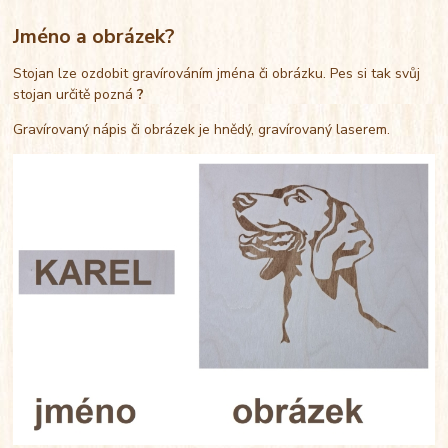
Jméno a obrázek?
Stojan lze ozdobit gravírováním jména či obrázku. Pes si tak svůj
stojan určitě pozná
?
Gravírovaný nápis či obrázek je hnědý, gravírovaný laserem.