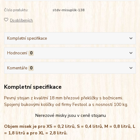
Číslo produktu:
stdv-misuplik-138
Do oblíbených
Kompletní specifikace
Hodnocení
0
Komentáře
0
Kompletní specifikace
Pevný stojan z kvalitní 18 mm březové překližky s bočnicemi.
Spojený bukovými kolíčky od firmy Festool a s nosností 100 kg.
Nerezové misky jsou v ceně stojanu
Objem misek je pro XS = 0,2 litrů, S = 0,4 litrů, M = 0,8 litrů, L
= 1,8 litrů a pro XL = 2,8 litrů.