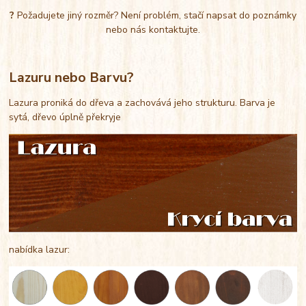
?
Požadujete jiný rozměr? Není problém, stačí napsat do poznámky
nebo nás kontaktujte.
Lazuru nebo Barvu?
Lazura proniká do dřeva a zachovává jeho strukturu. Barva je
sytá, dřevo úplně překryje
nabídka lazur: