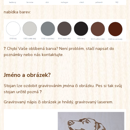
nabídka barev:
?
Chybí Vaše oblíbená barva? Není problém, stačí napsat do
poznámky nebo nás kontaktujte.
Jméno a obrázek?
Stojan lze ozdobit gravírováním jména či obrázku. Pes si tak svůj
stojan určitě pozná
?
Gravírovaný nápis či obrázek je hnědý, gravírovaný laserem.