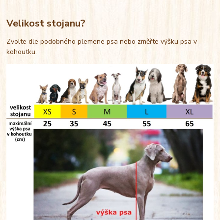
Velikost stojanu?
Zvolte dle podobného plemene psa nebo změřte výšku psa v
kohoutku.