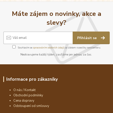
Máte zájem o novinky, akce a
slevy?
Přihlásit se
Souhlasím se
zpracováním osobních údajů
za účelem rozesílky newsletteru.
Neotravujeme každý týden, zasíláme jen jednou za čas.
Informace pro zákazníky
O nás / Kontakt
Obchodní podmínky
Cena dopravy
Odstoupení od smlouvy