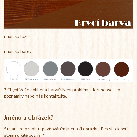
nabídka lazur:
nabídka barev:
?
Chybí Vaše oblíbená barva? Není problém, stačí napsat do
poznámky nebo nás kontaktujte.
Jméno a obrázek?
Stojan lze ozdobit gravírováním jména či obrázku. Pes si tak svůj
stojan určitě pozná
?