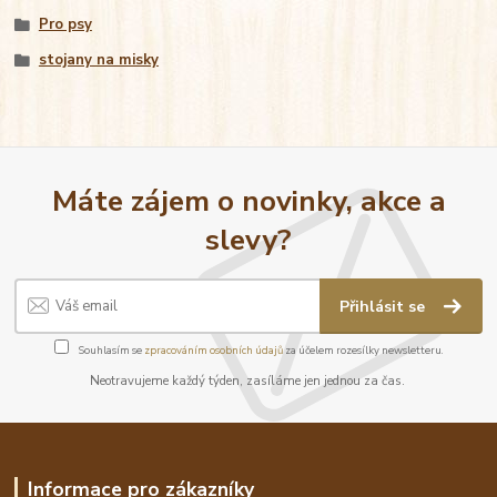
Pro psy
stojany na misky
Máte zájem o novinky, akce a
slevy?
Přihlásit se
Souhlasím se
zpracováním osobních údajů
za účelem rozesílky newsletteru.
Neotravujeme každý týden, zasíláme jen jednou za čas.
Informace pro zákazníky