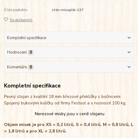
Číslo produktu:
stdv-misuplik-137
Do oblíbených
Kompletní specifikace
Hodnocení
0
Komentáře
0
Kompletní specifikace
Pevný stojan z kvalitní 18 mm březové překližky s bočnicemi.
Spojený bukovými kolíčky od firmy Festool a s nosností 100 kg.
Nerezové misky jsou v ceně stojanu
Objem misek je pro XS = 0,2 litrů, S = 0,4 litrů, M = 0,8 litrů, L
= 1,8 litrů a pro XL = 2,8 litrů.