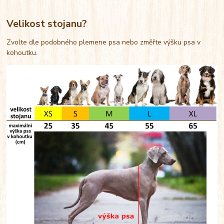
Velikost stojanu?
Zvolte dle podobného plemene psa nebo změřte výšku psa v
kohoutku.