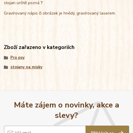
stojan určitě pozná
?
Gravírovaný nápis či obrázek je hnědý, gravírovaný laserem.
Zboží zařazeno v kategoriích
Pro psy
stojany na misky
Máte zájem o novinky, akce a
slevy?