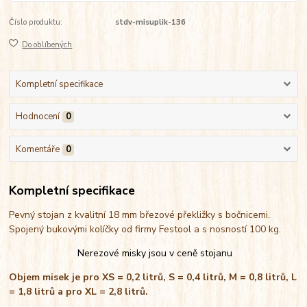
Číslo produktu:
stdv-misuplik-136
Do oblíbených
Kompletní specifikace
Hodnocení
0
Komentáře
0
Kompletní specifikace
Pevný stojan z kvalitní 18 mm březové překližky s bočnicemi.
Spojený bukovými kolíčky od firmy Festool a s nosností 100 kg.
Nerezové misky jsou v ceně stojanu
Objem misek je pro XS = 0,2 litrů, S = 0,4 litrů, M = 0,8 litrů, L
= 1,8 litrů a pro XL = 2,8 litrů.