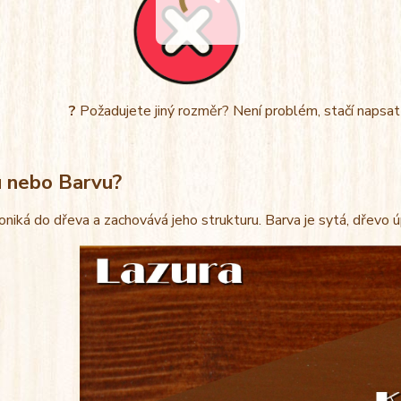
?
Požadujete jiný rozměr? Není problém, stačí napsa
u nebo Barvu?
oniká do dřeva a zachovává jeho strukturu. Barva je sytá, dřevo 