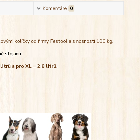
Komentáře
0
kovými kolíčky od firmy Festool a s nosností 100 kg.
ně stojanu
litrů a pro XL = 2,8 litrů.