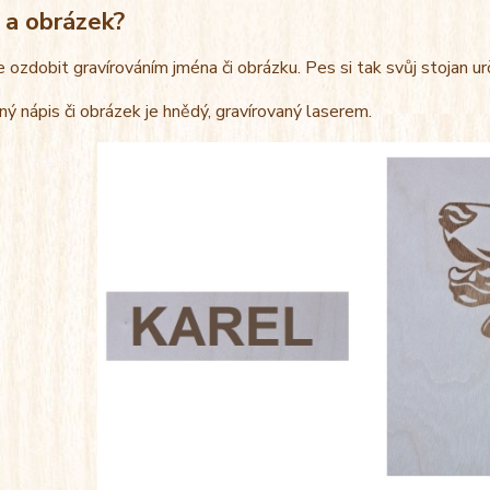
 a obrázek?
e ozdobit gravírováním jména či obrázku. Pes si tak svůj stojan u
ný nápis či obrázek je hnědý, gravírovaný laserem.