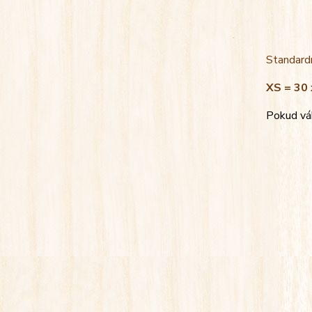
Standardn
XS = 30 
Pokud váh