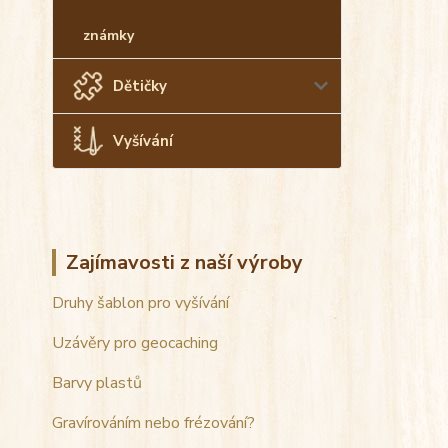
známky
Dětičky
Vyšívání
Zajímavosti z naší výroby
Druhy šablon pro vyšívání
Uzávěry pro geocaching
Barvy plastů
Gravírováním nebo frézování?