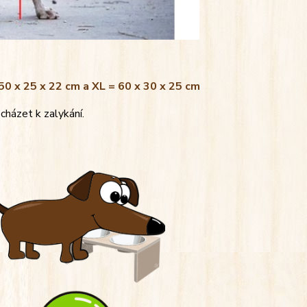
 50 x 25 x 22 cm a XL = 60 x 30 x 25 cm
cházet k zalykání.