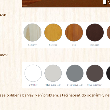
azur:
arev:
aše oblíbená barva? Není problém, stačí napsat do poznámky ne