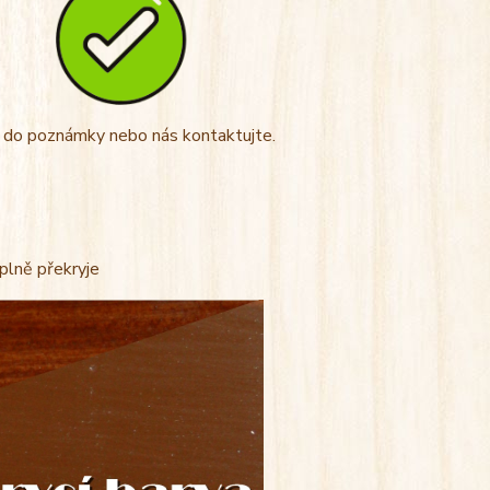
t do poznámky nebo nás kontaktujte.
úplně překryje