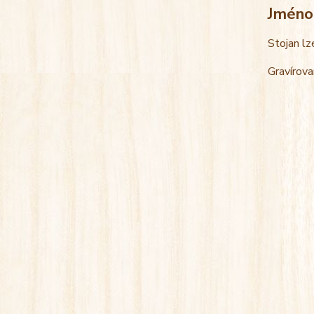
Jméno
Stojan lz
Gravírova