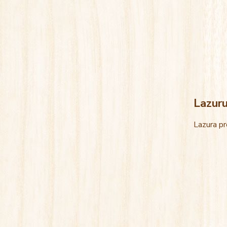
Lazur
Lazura pr