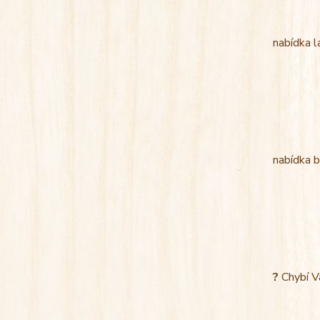
nabídka l
nabídka b
?
Chybí V