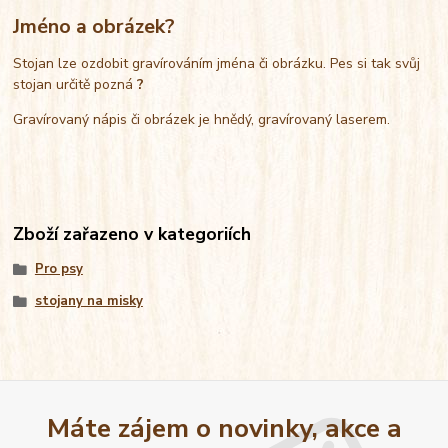
Jméno a obrázek?
Stojan lze ozdobit gravírováním jména či obrázku. Pes si tak svůj
stojan určitě pozná
?
Gravírovaný nápis či obrázek je hnědý, gravírovaný laserem.
Zboží zařazeno v kategoriích
Pro psy
stojany na misky
Máte zájem o novinky, akce a