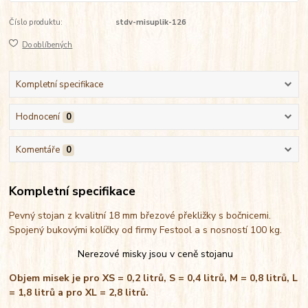
Číslo produktu:
stdv-misuplik-126
Do oblíbených
Kompletní specifikace
Hodnocení
0
Komentáře
0
Kompletní specifikace
Pevný stojan z kvalitní 18 mm březové překližky s bočnicemi.
Spojený bukovými kolíčky od firmy Festool a s nosností 100 kg.
Nerezové misky jsou v ceně stojanu
Objem misek je pro XS = 0,2 litrů, S = 0,4 litrů, M = 0,8 litrů, L
= 1,8 litrů a pro XL = 2,8 litrů.