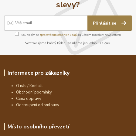
slevy?
Přihlásit se
Souhlasím se
zpracováním osobních údajů
za účelem rozesílky newsletteru.
Neotravujeme každý týden, zasíláme jen jednou za čas.
Informace pro zákazníky
O nás / Kontakt
Obchodní podmínky
Cena dopravy
Odstoupení od smlouvy
Místo osobního převzetí