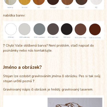
nabídka barev:
?
Chybí Vaše oblíbená barva? Není problém, stačí napsat do
poznámky nebo nás kontaktujte.
Jméno a obrázek?
Stojan lze ozdobit gravírováním jména či obrázku. Pes si tak svůj
stojan určitě pozná
?
Gravírovaný nápis či obrázek je hnědý, gravírovaný laserem.