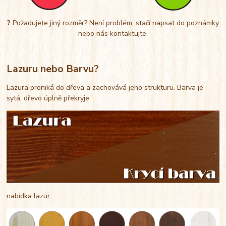
?
Požadujete jiný rozměr? Není problém, stačí napsat do poznámky
nebo nás kontaktujte.
Lazuru nebo Barvu?
Lazura proniká do dřeva a zachovává jeho strukturu. Barva je
sytá, dřevo úplně překryje
nabídka lazur: