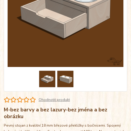
Ohodnotit produkt
M-bez barvy a bez lazury-bez jména a bez
obrázku
Pevný stojan z kvalitní 18 mm březové překližky s bočnicemi. Spojený