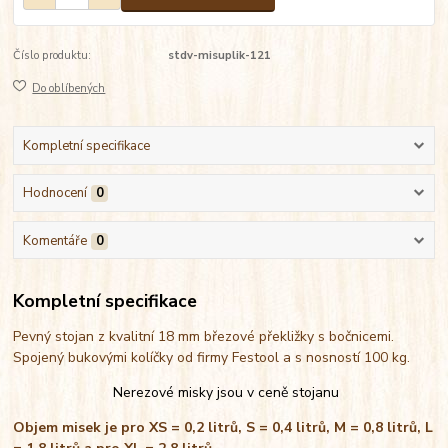
Číslo produktu:
stdv-misuplik-121
Do oblíbených
Kompletní specifikace
Hodnocení
0
Komentáře
0
Kompletní specifikace
Pevný stojan z kvalitní 18 mm březové překližky s bočnicemi.
Spojený bukovými kolíčky od firmy Festool a s nosností 100 kg.
Nerezové misky jsou v ceně stojanu
Objem misek je pro XS = 0,2 litrů, S = 0,4 litrů, M = 0,8 litrů, L