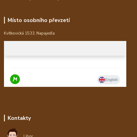
Místo osobního převzetí
Kvítkovická 1533, Napajedla
Kontakty
Libor