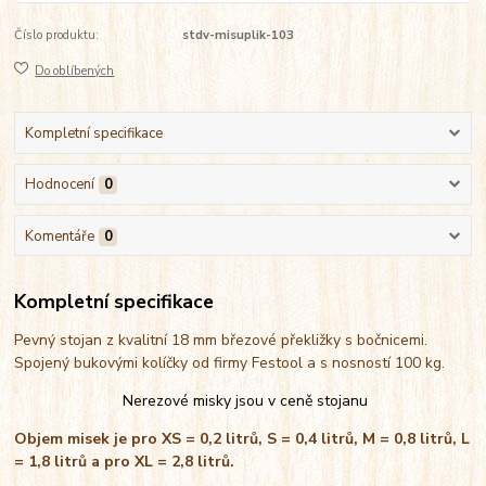
Číslo produktu:
stdv-misuplik-103
Do oblíbených
Kompletní specifikace
Hodnocení
0
Komentáře
0
Kompletní specifikace
Pevný stojan z kvalitní 18 mm březové překližky s bočnicemi.
Spojený bukovými kolíčky od firmy Festool a s nosností 100 kg.
Nerezové misky jsou v ceně stojanu
Objem misek je pro XS = 0,2 litrů, S = 0,4 litrů, M = 0,8 litrů, L
= 1,8 litrů a pro XL = 2,8 litrů.