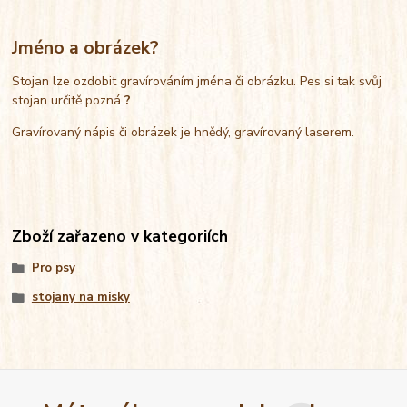
Jméno a obrázek?
Stojan lze ozdobit gravírováním jména či obrázku. Pes si tak svůj
stojan určitě pozná
?
Gravírovaný nápis či obrázek je hnědý, gravírovaný laserem.
Zboží zařazeno v kategoriích
Pro psy
stojany na misky