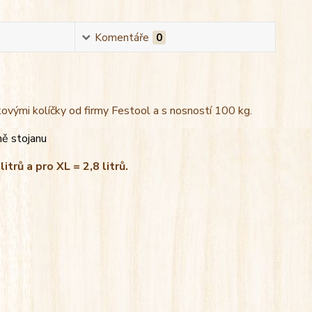
Komentáře
0
kovými kolíčky od firmy Festool a s nosností 100 kg.
ně stojanu
litrů a pro XL = 2,8 litrů.