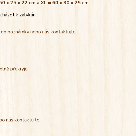
 50 x 25 x 22 cm a XL = 60 x 30 x 25 cm
cházet k zalykání.
t do poznámky nebo nás kontaktujte.
úplně překryje
bo nás kontaktujte.