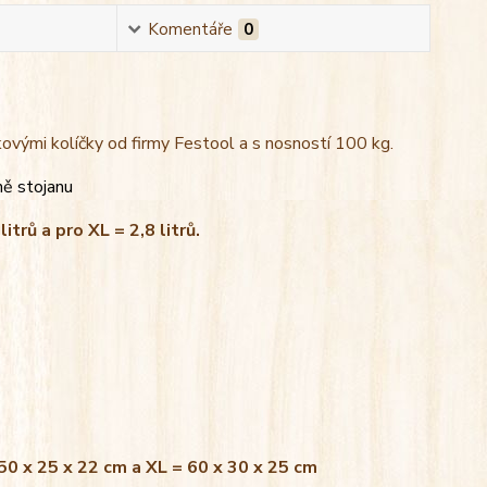
Komentáře
0
kovými kolíčky od firmy Festool a s nosností 100 kg.
ně stojanu
litrů a pro XL = 2,8 litrů.
 50 x 25 x 22 cm a XL = 60 x 30 x 25 cm