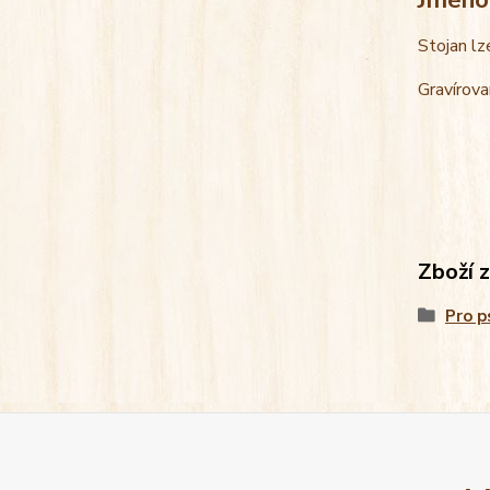
Stojan lz
Gravírova
Zboží 
Pro p