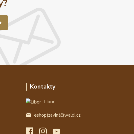
y?
Kontakty
Libor
eshop(zavináč)waldi.cz