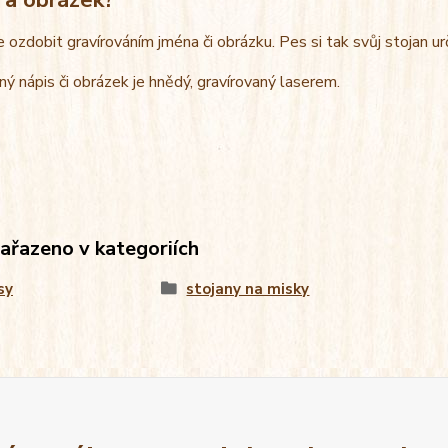
e ozdobit gravírováním jména či obrázku. Pes si tak svůj stojan u
ný nápis či obrázek je hnědý, gravírovaný laserem.
zařazeno v kategoriích
sy
stojany na misky