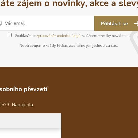
áte zájem o novinky, akce a slev
Přihlásit se
Souhlasím se
zpracováním osobních údajů
za účelem rozesílky newsletteru.
Neotravujeme každý týden, zasíláme jen jednou za čas.
sobního převzetí
1533, Napajedla