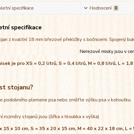
etní specifikace
Hodnocení
0
tní specifikace
jan z kvalitní 18 mm březové překližky s bočnicemi. Spojený bu
Nerezové misky jsou v ce
ek je pro XS = 0,2 litrů, S = 0,4 litrů, M = 0,8 litrů, L = 1,8 
st stojanu?
le podobného plemene psa nebo změřte výšku psa v kohoutku.
í rozměry stojanů jsou (šířka x hloubka x výška)
x 15 x 10 cm, S = 35 x 20 x 15 cm, M = 40 x 22 x 18 cm, L =