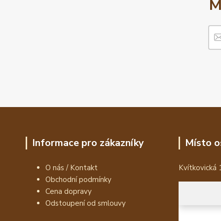
M
Informace pro zákazníky
Místo o
O nás / Kontakt
Kvítkovická 
Obchodní podmínky
Cena dopravy
Odstoupení od smlouvy