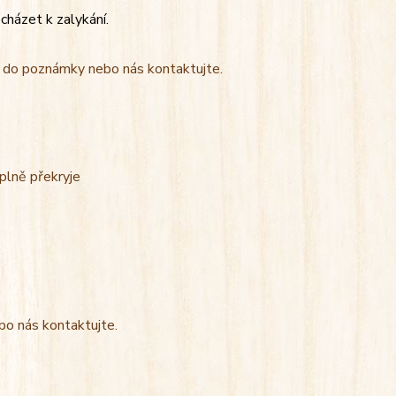
cházet k zalykání.
t do poznámky nebo nás kontaktujte.
úplně překryje
bo nás kontaktujte.