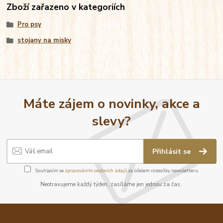
Zboží zařazeno v kategoriích
Pro psy
stojany na misky
Máte zájem o novinky, akce a
slevy?
Přihlásit se
Souhlasím se
zpracováním osobních údajů
za účelem rozesílky newsletteru.
Neotravujeme každý týden, zasíláme jen jednou za čas.