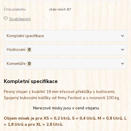
Číslo produktu:
stdv-mist-87
Do oblíbených
Kompletní specifikace
Hodnocení
0
Komentáře
0
Kompletní specifikace
Pevný stojan z kvalitní 18 mm březové překližky s bočnicemi.
Spojený bukovými kolíčky od firmy Festool a s nosností 100 kg.
Nerezové misky jsou v ceně stojanu
Objem misek je pro XS = 0,2 litrů, S = 0,4 litrů, M = 0,8 litrů, L
= 1,8 litrů a pro XL = 2,8 litrů.