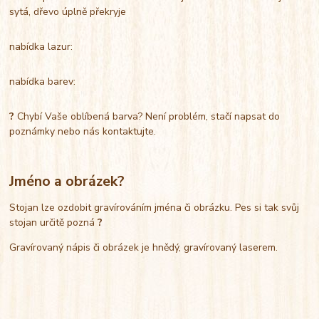
sytá, dřevo úplně překryje
nabídka lazur:
nabídka barev:
?
Chybí Vaše oblíbená barva? Není problém, stačí napsat do
poznámky nebo nás kontaktujte.
Jméno a obrázek?
Stojan lze ozdobit gravírováním jména či obrázku. Pes si tak svůj
stojan určitě pozná
?
Gravírovaný nápis či obrázek je hnědý, gravírovaný laserem.