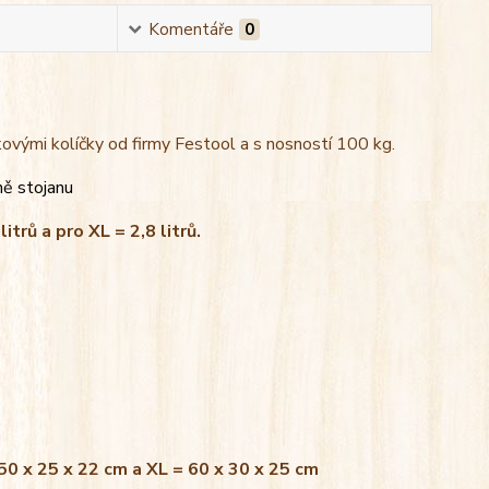
Komentáře
0
kovými kolíčky od firmy Festool a s nosností 100 kg.
ně stojanu
litrů a pro XL = 2,8 litrů.
 50 x 25 x 22 cm a XL = 60 x 30 x 25 cm