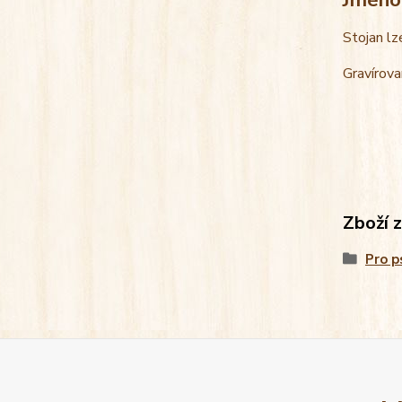
Stojan lz
Gravírova
Zboží 
Pro p