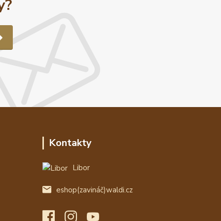
y?
Kontakty
Libor
eshop(zavináč)waldi.cz