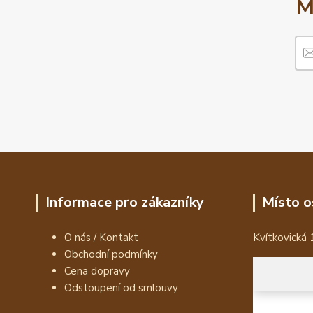
M
Informace pro zákazníky
Místo o
O nás / Kontakt
Kvítkovická 
Obchodní podmínky
Cena dopravy
Odstoupení od smlouvy