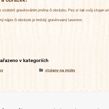
e ozdobit gravírováním jména či obrázku. Pes si tak svůj stojan u
ný nápis či obrázek je hnědý, gravírovaný laserem.
zařazeno v kategoriích
sy
stojany na misky