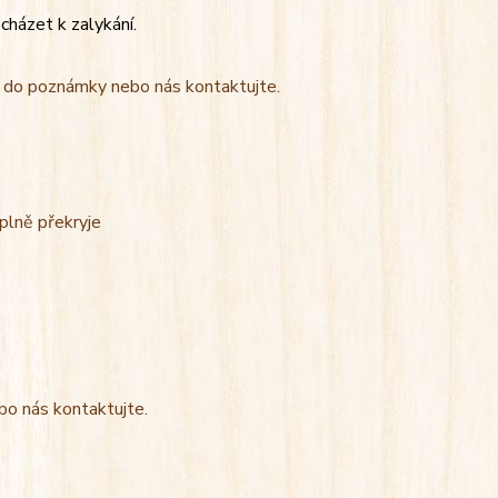
cházet k zalykání.
t do poznámky nebo nás kontaktujte.
úplně překryje
bo nás kontaktujte.