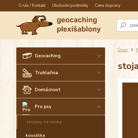
O nás / Kontakt
Obchodní podmínky
Cena dopravy
Úvod
P
Geocaching
stoj
Truhlařina
Domácnost
Pro psy
stojany na misky
kousátka