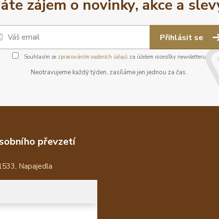
áte zájem o novinky, akce a slev
Přihlásit se
Souhlasím se
zpracováním osobních údajů
za účelem rozesílky newsletteru.
Neotravujeme každý týden, zasíláme jen jednou za čas.
sobního převzetí
1533, Napajedla