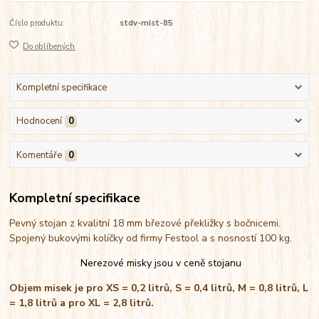
Číslo produktu:
stdv-mist-85
Do oblíbených
Kompletní specifikace
Hodnocení
0
Komentáře
0
Kompletní specifikace
Pevný stojan z kvalitní 18 mm březové překližky s bočnicemi.
Spojený bukovými kolíčky od firmy Festool a s nosností 100 kg.
Nerezové misky jsou v ceně stojanu
Objem misek je pro XS = 0,2 litrů, S = 0,4 litrů, M = 0,8 litrů, L
= 1,8 litrů a pro XL = 2,8 litrů.