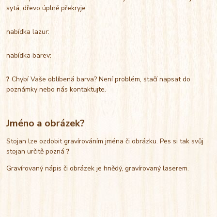
sytá, dřevo úplně překryje
nabídka lazur:
nabídka barev:
?
Chybí Vaše oblíbená barva? Není problém, stačí napsat do
poznámky nebo nás kontaktujte.
Jméno a obrázek?
Stojan lze ozdobit gravírováním jména či obrázku. Pes si tak svůj
stojan určitě pozná
?
Gravírovaný nápis či obrázek je hnědý, gravírovaný laserem.