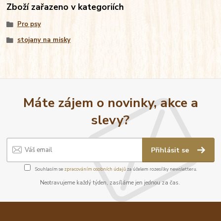
Zboží zařazeno v kategoriích
Pro psy
stojany na misky
Máte zájem o novinky, akce a
slevy?
Přihlásit se
Souhlasím se
zpracováním osobních údajů
za účelem rozesílky newsletteru.
Neotravujeme každý týden, zasíláme jen jednou za čas.