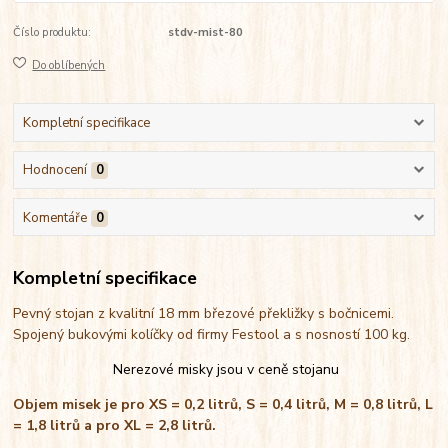
Číslo produktu:
stdv-mist-80
Do oblíbených
Kompletní specifikace
Hodnocení
0
Komentáře
0
Kompletní specifikace
Pevný stojan z kvalitní 18 mm březové překližky s bočnicemi.
Spojený bukovými kolíčky od firmy Festool a s nosností 100 kg.
Nerezové misky jsou v ceně stojanu
Objem misek je pro XS = 0,2 litrů, S = 0,4 litrů, M = 0,8 litrů, L
= 1,8 litrů a pro XL = 2,8 litrů.