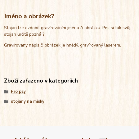
Jméno a obrázek?
Stojan lze ozdobit gravírováním jména či obrázku. Pes si tak svůj
stojan určitě pozná
?
Gravírovaný nápis či obrázek je hnědý, gravírovaný laserem.
Zboží zařazeno v kategoriích
Pro psy
stojany na misky