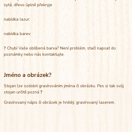
sytá, dřevo úplně překryje
nabídka lazur:
nabídka barev:
?
Chybí Vaše oblíbená barva? Není problém, stačí napsat do
poznámky nebo nás kontaktujte.
Jméno a obrázek?
Stojan lze ozdobit gravírováním jména či obrázku. Pes si tak svůj
stojan určitě pozná
?
Gravírovaný nápis či obrázek je hnědý, gravírovaný laserem.