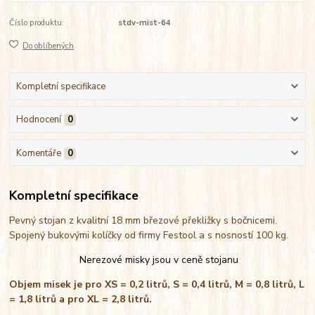
Číslo produktu:
stdv-mist-64
Do oblíbených
Kompletní specifikace
Hodnocení
0
Komentáře
0
Kompletní specifikace
Pevný stojan z kvalitní 18 mm březové překližky s bočnicemi.
Spojený bukovými kolíčky od firmy Festool a s nosností 100 kg.
Nerezové misky jsou v ceně stojanu
Objem misek je pro XS = 0,2 litrů, S = 0,4 litrů, M = 0,8 litrů, L
= 1,8 litrů a pro XL = 2,8 litrů.