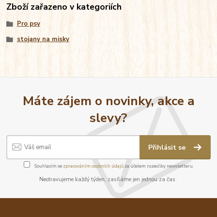
Zboží zařazeno v kategoriích
Pro psy
stojany na misky
Máte zájem o novinky, akce a
slevy?
Přihlásit se
Souhlasím se
zpracováním osobních údajů
za účelem rozesílky newsletteru.
Neotravujeme každý týden, zasíláme jen jednou za čas.