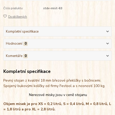
Číslo produktu:
stdv-mist-63
Do oblíbených
Kompletní specifikace
Hodnocení
0
Komentáře
0
Kompletní specifikace
Pevný stojan z kvalitní 18 mm březové překližky s bočnicemi.
Spojený bukovými kolíčky od firmy Festool a s nosností 100 kg.
Nerezové misky jsou v ceně stojanu
Objem misek je pro XS = 0,2 litrů, S = 0,4 litrů, M = 0,8 litrů, L
= 1,8 litrů a pro XL = 2,8 litrů.