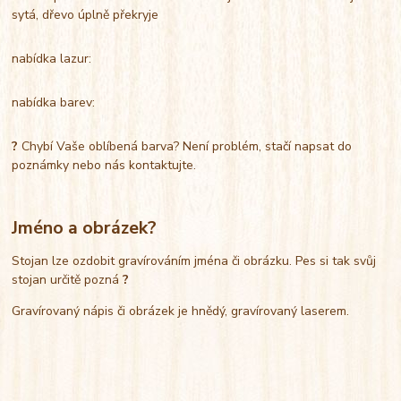
sytá, dřevo úplně překryje
nabídka lazur:
nabídka barev:
?
Chybí Vaše oblíbená barva? Není problém, stačí napsat do
poznámky nebo nás kontaktujte.
Jméno a obrázek?
Stojan lze ozdobit gravírováním jména či obrázku. Pes si tak svůj
stojan určitě pozná
?
Gravírovaný nápis či obrázek je hnědý, gravírovaný laserem.