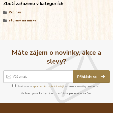
Zboží zařazeno v kategoriích
Pro psy
stojany na misky
Máte zájem o novinky, akce a
slevy?
Přihlásit se
Souhlasím se
zpracováním osobních údajů
za účelem rozesílky newsletteru.
Neotravujeme každý týden, zasíláme jen jednou za čas.