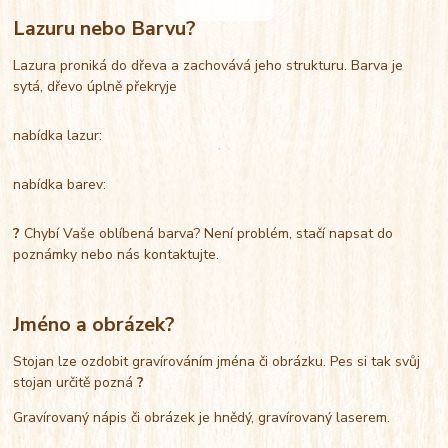
Lazuru nebo Barvu?
Lazura proniká do dřeva a zachovává jeho strukturu. Barva je
sytá, dřevo úplně překryje
nabídka lazur:
nabídka barev:
?
Chybí Vaše oblíbená barva? Není problém, stačí napsat do
poznámky nebo nás kontaktujte.
Jméno a obrázek?
Stojan lze ozdobit gravírováním jména či obrázku. Pes si tak svůj
stojan určitě pozná
?
Gravírovaný nápis či obrázek je hnědý, gravírovaný laserem.