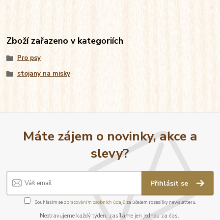
Zboží zařazeno v kategoriích
Pro psy
stojany na misky
Máte zájem o novinky, akce a
slevy?
Přihlásit se
Souhlasím se
zpracováním osobních údajů
za účelem rozesílky newsletteru.
Neotravujeme každý týden, zasíláme jen jednou za čas.