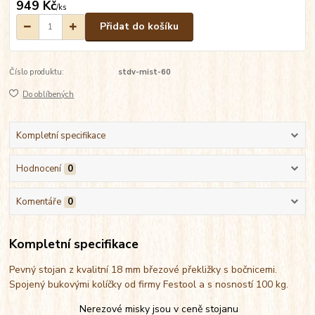
949 Kč
/
ks
Přidat do košíku
Číslo produktu:
stdv-mist-60
Do oblíbených
Kompletní specifikace
Hodnocení
0
Komentáře
0
Kompletní specifikace
Pevný stojan z kvalitní 18 mm březové překližky s bočnicemi.
Spojený bukovými kolíčky od firmy Festool a s nosností 100 kg.
Nerezové misky jsou v ceně stojanu