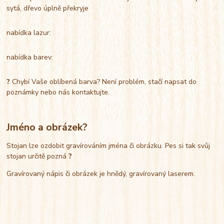
sytá, dřevo úplně překryje
nabídka lazur:
nabídka barev:
?
Chybí Vaše oblíbená barva? Není problém, stačí napsat do
poznámky nebo nás kontaktujte.
Jméno a obrázek?
Stojan lze ozdobit gravírováním jména či obrázku. Pes si tak svůj
stojan určitě pozná
?
Gravírovaný nápis či obrázek je hnědý, gravírovaný laserem.