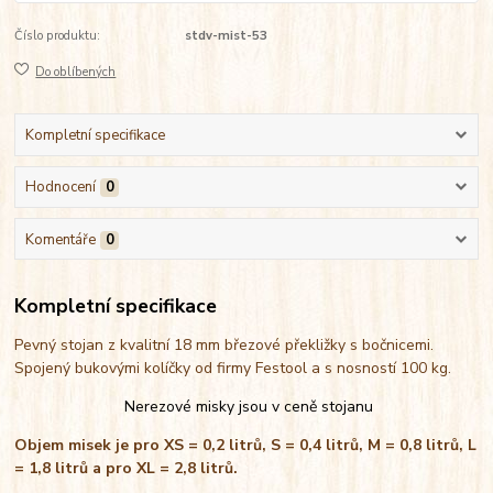
Číslo produktu:
stdv-mist-53
Do oblíbených
Kompletní specifikace
Hodnocení
0
Komentáře
0
Kompletní specifikace
Pevný stojan z kvalitní 18 mm březové překližky s bočnicemi.
Spojený bukovými kolíčky od firmy Festool a s nosností 100 kg.
Nerezové misky jsou v ceně stojanu
Objem misek je pro XS = 0,2 litrů, S = 0,4 litrů, M = 0,8 litrů, L
= 1,8 litrů a pro XL = 2,8 litrů.