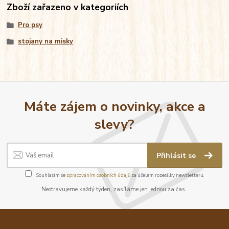
Zboží zařazeno v kategoriích
Pro psy
stojany na misky
Máte zájem o novinky, akce a
slevy?
Přihlásit se
Souhlasím se
zpracováním osobních údajů
za účelem rozesílky newsletteru.
Neotravujeme každý týden, zasíláme jen jednou za čas.