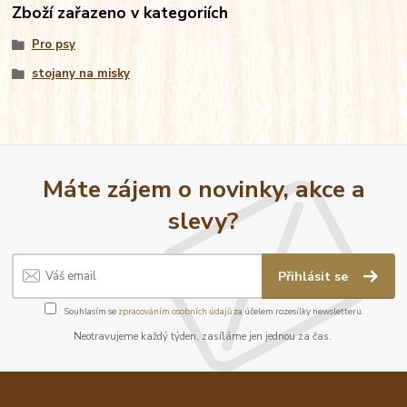
Zboží zařazeno v kategoriích
Pro psy
stojany na misky
Máte zájem o novinky, akce a
slevy?
Přihlásit se
Souhlasím se
zpracováním osobních údajů
za účelem rozesílky newsletteru.
Neotravujeme každý týden, zasíláme jen jednou za čas.