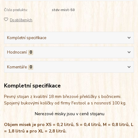
Číslo produktu:
stdv-mist-50
Do oblíbených
Kompletní specifikace
Hodnocení
0
Komentáře
0
Kompletní specifikace
Pevný stojan z kvalitní 18 mm březové překližky s bočnicemi.
Spojený bukovými kolíčky od firmy Festool a s nosností 100 kg.
Nerezové misky jsou v ceně stojanu
Objem misek je pro XS = 0,2 litrů, S = 0,4 litrů, M = 0,8 litrů, L
= 1,8 litrů a pro XL = 2,8 litrů.