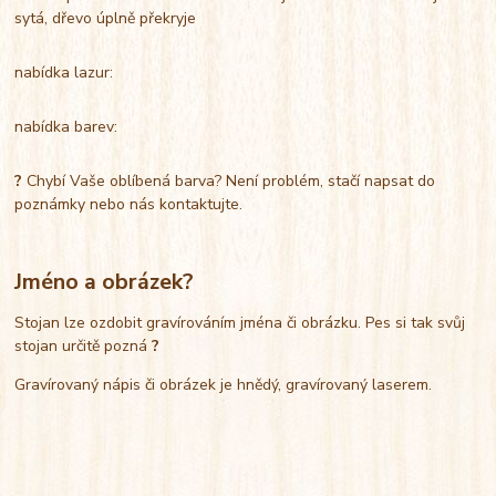
sytá, dřevo úplně překryje
nabídka lazur:
nabídka barev:
?
Chybí Vaše oblíbená barva? Není problém, stačí napsat do
poznámky nebo nás kontaktujte.
Jméno a obrázek?
Stojan lze ozdobit gravírováním jména či obrázku. Pes si tak svůj
stojan určitě pozná
?
Gravírovaný nápis či obrázek je hnědý, gravírovaný laserem.