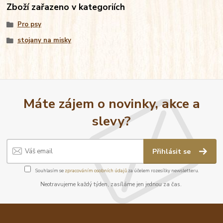
Zboží zařazeno v kategoriích
Pro psy
stojany na misky
Máte zájem o novinky, akce a
slevy?
Přihlásit se
Souhlasím se
zpracováním osobních údajů
za účelem rozesílky newsletteru.
Neotravujeme každý týden, zasíláme jen jednou za čas.