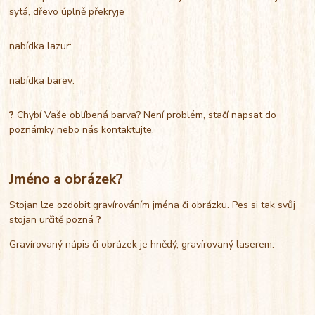
sytá, dřevo úplně překryje
nabídka lazur:
nabídka barev:
?
Chybí Vaše oblíbená barva? Není problém, stačí napsat do
poznámky nebo nás kontaktujte.
Jméno a obrázek?
Stojan lze ozdobit gravírováním jména či obrázku. Pes si tak svůj
stojan určitě pozná
?
Gravírovaný nápis či obrázek je hnědý, gravírovaný laserem.