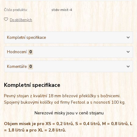
Číslo produktu:
stdv-mist-4
Do oblíbených
Kompletní specifikace
Hodnocení
0
Komentáře
0
Kompletní specifikace
Pevný stojan z kvalitní 18 mm březové překližky s bočnicemi.
Spojený bukovými kolíčky od firmy Festool a s nosností 100 kg.
Nerezové misky jsou v ceně stojanu
Objem misek je pro XS = 0,2 litrů, S = 0,4 litrů, M = 0,8 litrů, L
= 1,8 litrů a pro XL = 2,8 litrů.