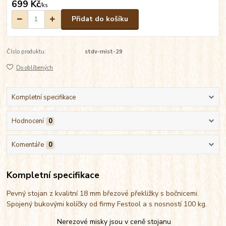
699 Kč
/
ks
Přidat do košíku
Číslo produktu:
stdv-mist-29
Do oblíbených
Kompletní specifikace
Hodnocení
0
Komentáře
0
Kompletní specifikace
Pevný stojan z kvalitní 18 mm březové překližky s bočnicemi.
Spojený bukovými kolíčky od firmy Festool a s nosností 100 kg.
Nerezové misky jsou v ceně stojanu