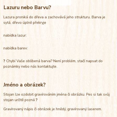
Lazuru nebo Barvu?
Lazura proniká do dřeva a zachovává jeho strukturu. Barva je
sytá, dřevo úplně překryje
nabídka lazur:
nabídka barev:
?
Chybí Vaše oblíbená barva? Není problém, stačí napsat do
poznámky nebo nás kontaktujte.
Jméno a obrázek?
Stojan lze ozdobit gravírováním jména či obrázku. Pes si tak svůj
stojan určitě pozná
?
Gravírovaný nápis či obrázek je hnědý, gravírovaný laserem.