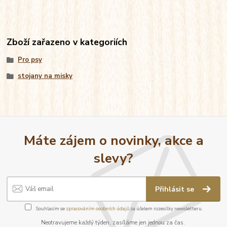
Zboží zařazeno v kategoriích
Pro psy
stojany na misky
Máte zájem o novinky, akce a
slevy?
Přihlásit se
Souhlasím se
zpracováním osobních údajů
za účelem rozesílky newsletteru.
Neotravujeme každý týden, zasíláme jen jednou za čas.