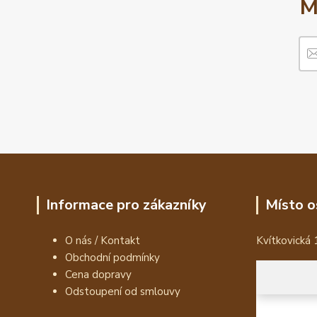
M
Informace pro zákazníky
Místo o
O nás / Kontakt
Kvítkovická 
Obchodní podmínky
Cena dopravy
Odstoupení od smlouvy