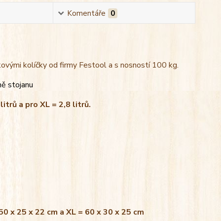
Komentáře
0
kovými kolíčky od firmy Festool a s nosností 100 kg.
ně stojanu
litrů a pro XL = 2,8 litrů.
 50 x 25 x 22 cm a XL = 60 x 30 x 25 cm