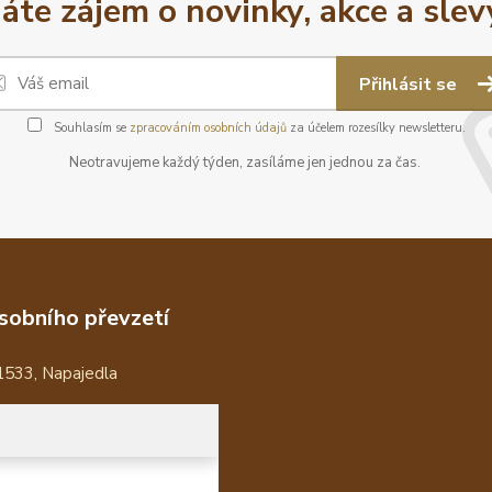
áte zájem o novinky, akce a slev
Přihlásit se
Souhlasím se
zpracováním osobních údajů
za účelem rozesílky newsletteru.
Neotravujeme každý týden, zasíláme jen jednou za čas.
sobního převzetí
1533, Napajedla