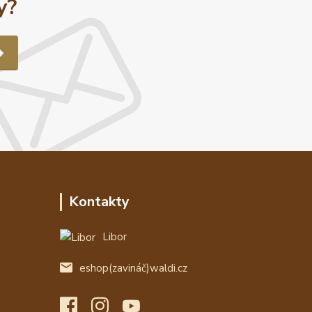
y?
Kontakty
Libor
eshop(zavináč)waldi.cz