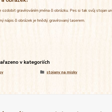
e ozdobit gravírováním jména či obrázku. Pes si tak svůj stojan u
ný nápis či obrázek je hnědý, gravírovaný laserem.
zařazeno v kategoriích
sy
stojany na misky