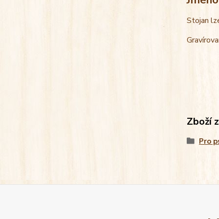
Stojan lz
Gravírova
Zboží 
Pro p