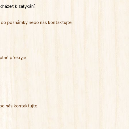
cházet k zalykání.
t do poznámky nebo nás kontaktujte.
úplně překryje
bo nás kontaktujte.