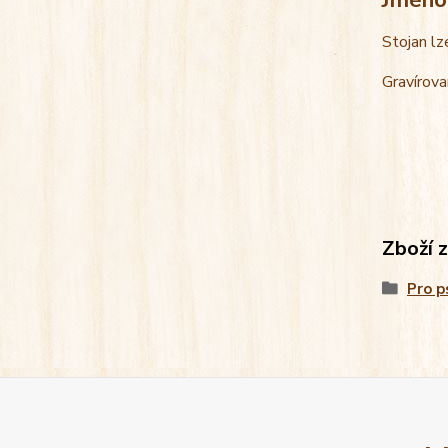
Stojan lz
Gravírova
Zboží 
Pro p