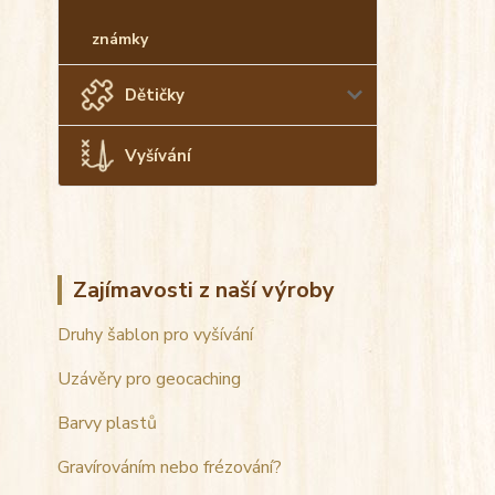
známky
Dětičky
Vyšívání
Zajímavosti z naší výroby
Druhy šablon pro vyšívání
Uzávěry pro geocaching
Barvy plastů
Gravírováním nebo frézování?