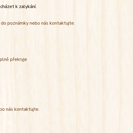
cházet k zalykání.
t do poznámky nebo nás kontaktujte.
úplně překryje
bo nás kontaktujte.