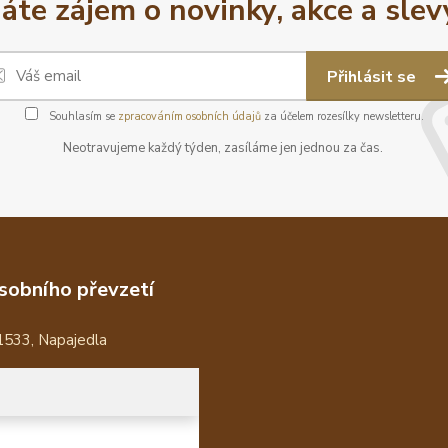
áte zájem o novinky, akce a slev
Přihlásit se
Souhlasím se
zpracováním osobních údajů
za účelem rozesílky newsletteru.
Neotravujeme každý týden, zasíláme jen jednou za čas.
sobního převzetí
1533, Napajedla