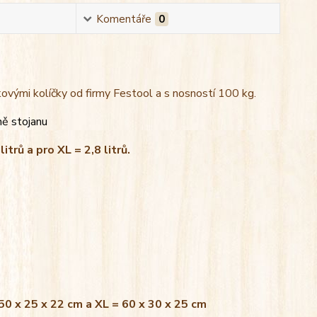
Komentáře
0
kovými kolíčky od firmy Festool a s nosností 100 kg.
ně stojanu
litrů a pro XL = 2,8 litrů.
 50 x 25 x 22 cm a XL = 60 x 30 x 25 cm