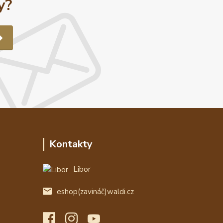
y?
Kontakty
Libor
eshop(zavináč)waldi.cz