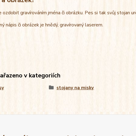
e ozdobit gravírováním jména či obrázku. Pes si tak svůj stojan u
ný nápis či obrázek je hnědý, gravírovaný laserem.
zařazeno v kategoriích
sy
stojany na misky