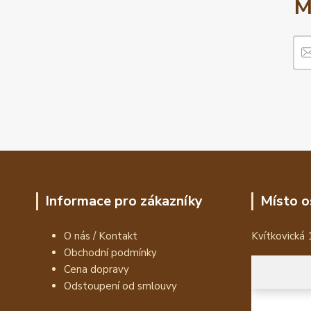
M
Informace pro zákazníky
Místo o
O nás / Kontakt
Kvítkovická 
Obchodní podmínky
Cena dopravy
Odstoupení od smlouvy