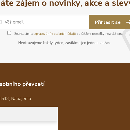
áte zájem o novinky, akce a slev
Přihlásit se
Souhlasím se
zpracováním osobních údajů
za účelem rozesílky newsletteru.
Neotravujeme každý týden, zasíláme jen jednou za čas.
sobního převzetí
1533, Napajedla