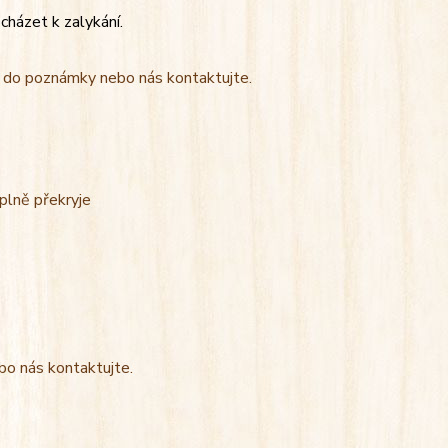
cházet k zalykání.
t do poznámky nebo nás kontaktujte.
úplně překryje
bo nás kontaktujte.