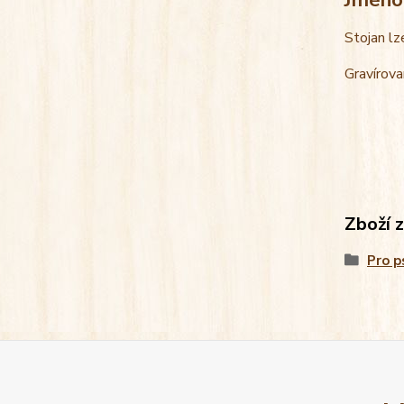
Stojan lz
Gravírova
Zboží 
Pro p