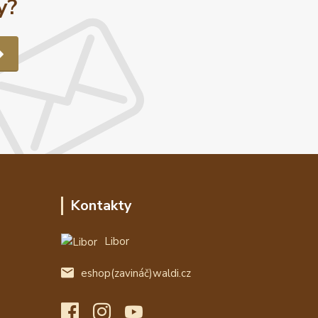
y?
Kontakty
Libor
eshop(zavináč)waldi.cz