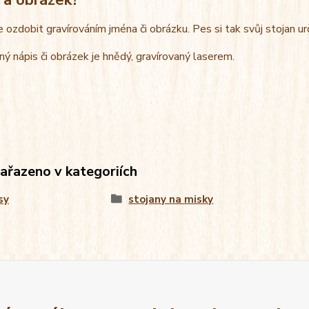
e ozdobit gravírováním jména či obrázku. Pes si tak svůj stojan u
ný nápis či obrázek je hnědý, gravírovaný laserem.
zařazeno v kategoriích
sy
stojany na misky