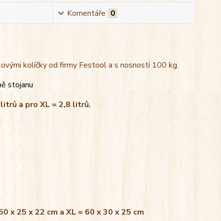
Komentáře
0
kovými kolíčky od firmy Festool a s nosností 100 kg.
ně stojanu
litrů a pro XL = 2,8 litrů.
 50 x 25 x 22 cm a XL = 60 x 30 x 25 cm