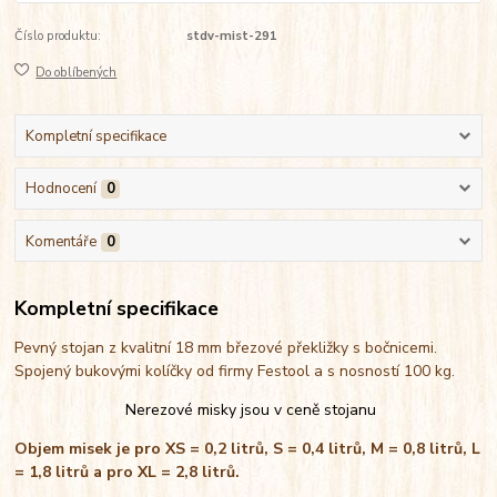
Číslo produktu:
stdv-mist-291
Do oblíbených
Kompletní specifikace
Hodnocení
0
Komentáře
0
Kompletní specifikace
Pevný stojan z kvalitní 18 mm březové překližky s bočnicemi.
Spojený bukovými kolíčky od firmy Festool a s nosností 100 kg.
Nerezové misky jsou v ceně stojanu
Objem misek je pro XS = 0,2 litrů, S = 0,4 litrů, M = 0,8 litrů, L
= 1,8 litrů a pro XL = 2,8 litrů.