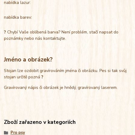
nabídka lazur:
nabídka barev:
?
Chybí Vaše oblíbená barva? Není problém, stačí napsat do
poznámky nebo nás kontaktujte.
Jméno a obrázek?
Stojan lze ozdobit gravírováním jména či obrázku. Pes si tak svůj
stojan určitě pozná
?
Gravírovaný nápis či obrázek je hnědý, gravírovaný laserem.
Zboží zařazeno v kategoriích
Pro psy