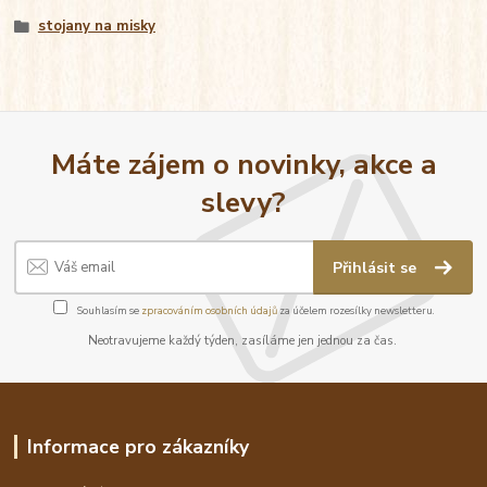
stojany na misky
Máte zájem o novinky, akce a
slevy?
Přihlásit se
Souhlasím se
zpracováním osobních údajů
za účelem rozesílky newsletteru.
Neotravujeme každý týden, zasíláme jen jednou za čas.
Informace pro zákazníky