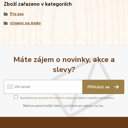
Zboží zařazeno v kategoriích
Pro psy
stojany na misky
Máte zájem o novinky, akce a
slevy?
Přihlásit se
Souhlasím se
zpracováním osobních údajů
za účelem rozesílky newsletteru.
Neotravujeme každý týden, zasíláme jen jednou za čas.