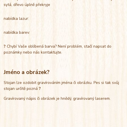
sytá, dřevo úplně překryje
nabídka lazur:
nabídka barev:
?
Chybí Vaše oblíbená barva? Není problém, stačí napsat do
poznámky nebo nás kontaktujte.
Jméno a obrázek?
Stojan lze ozdobit gravírováním jména či obrázku. Pes si tak svůj
stojan určitě pozná
?
Gravírovaný nápis či obrázek je hnědý, gravírovaný laserem.