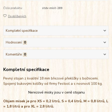
Číslo produktu:
stdv-mist-289
Do oblíbených
Kompletní specifikace
Hodnocení
0
Komentáře
0
Kompletní specifikace
Pevný stojan z kvalitní 18 mm březové překližky s bočnicemi.
Spojený bukovými kolíčky od firmy Festool a s nosností 100 kg.
Nerezové misky jsou v ceně stojanu
Objem misek je pro XS = 0,2 litrů, S = 0,4 litrů, M = 0,8 litrů, L
= 1,8 litrů a pro XL = 2,8 litrů.