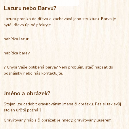
Lazuru nebo Barvu?
Lazura proniká do dřeva a zachovává jeho strukturu. Barva je
sytá, dřevo úplně překryje
nabídka lazur:
nabídka barev:
?
Chybí Vaše oblíbená barva? Není problém, stačí napsat do
poznámky nebo nás kontaktujte.
Jméno a obrázek?
Stojan lze ozdobit gravírováním jména či obrázku. Pes si tak svůj
stojan určitě pozná
?
Gravírovaný nápis či obrázek je hnědý, gravírovaný laserem.