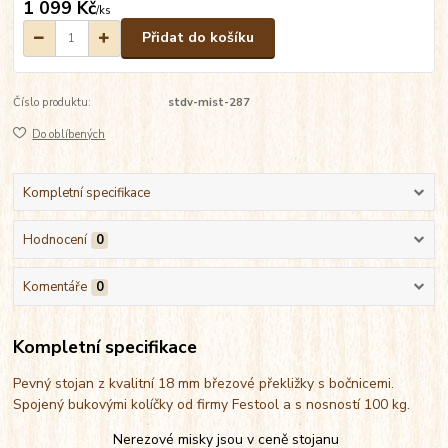
1 099 Kč
/
ks
Přidat do košíku
Číslo produktu:
stdv-mist-287
Do oblíbených
Kompletní specifikace
Hodnocení
0
Komentáře
0
Kompletní specifikace
Pevný stojan z kvalitní 18 mm březové překližky s bočnicemi.
Spojený bukovými kolíčky od firmy Festool a s nosností 100 kg.
Nerezové misky jsou v ceně stojanu