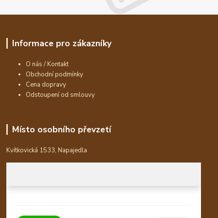
Informace pro zákazníky
O nás / Kontakt
Obchodní podmínky
Cena dopravy
Odstoupení od smlouvy
Místo osobního převzetí
Kvítkovická 1533, Napajedla