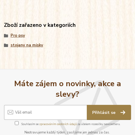
Zboží zařazeno v kategoriích
Pro psy
stojany na misky
Máte zájem o novinky, akce a
slevy?
Přihlásit se
Souhlasím se
zpracováním osobních údajů
za účelem rozesílky newsletteru.
Neotravujeme každý týden, zasíláme jen jednou za čas.