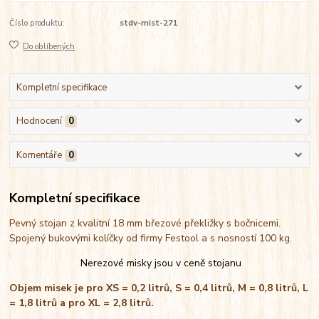
Číslo produktu:
stdv-mist-271
Do oblíbených
Kompletní specifikace
Hodnocení
0
Komentáře
0
Kompletní specifikace
Pevný stojan z kvalitní 18 mm březové překližky s bočnicemi.
Spojený bukovými kolíčky od firmy Festool a s nosností 100 kg.
Nerezové misky jsou v ceně stojanu
Objem misek je pro XS = 0,2 litrů, S = 0,4 litrů, M = 0,8 litrů, L
= 1,8 litrů a pro XL = 2,8 litrů.