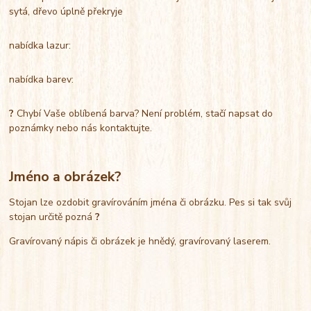
sytá, dřevo úplně překryje
nabídka lazur:
nabídka barev:
?
Chybí Vaše oblíbená barva? Není problém, stačí napsat do
poznámky nebo nás kontaktujte.
Jméno a obrázek?
Stojan lze ozdobit gravírováním jména či obrázku. Pes si tak svůj
stojan určitě pozná
?
Gravírovaný nápis či obrázek je hnědý, gravírovaný laserem.