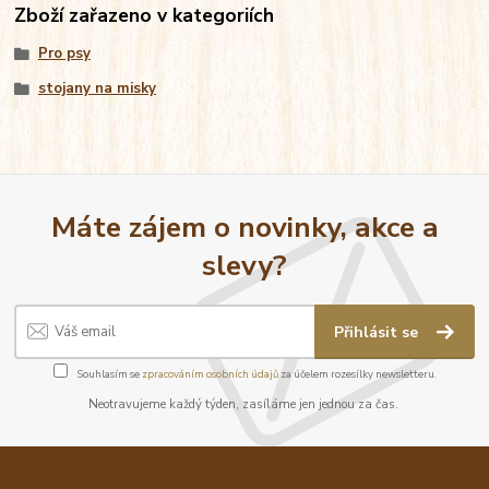
Zboží zařazeno v kategoriích
Pro psy
stojany na misky
Máte zájem o novinky, akce a
slevy?
Přihlásit se
Souhlasím se
zpracováním osobních údajů
za účelem rozesílky newsletteru.
Neotravujeme každý týden, zasíláme jen jednou za čas.