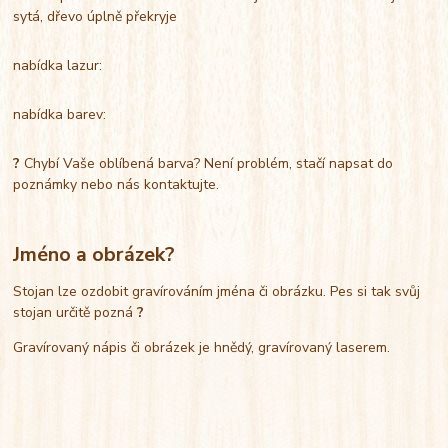
sytá, dřevo úplně překryje
nabídka lazur:
nabídka barev:
?
Chybí Vaše oblíbená barva? Není problém, stačí napsat do
poznámky nebo nás kontaktujte.
Jméno a obrázek?
Stojan lze ozdobit gravírováním jména či obrázku. Pes si tak svůj
stojan určitě pozná
?
Gravírovaný nápis či obrázek je hnědý, gravírovaný laserem.