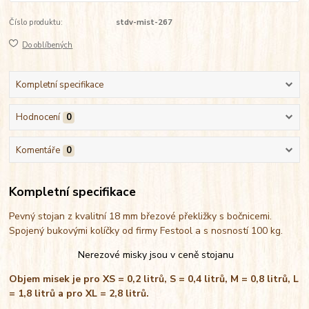
Číslo produktu:
stdv-mist-267
Do oblíbených
Kompletní specifikace
Hodnocení
0
Komentáře
0
Kompletní specifikace
Pevný stojan z kvalitní 18 mm březové překližky s bočnicemi.
Spojený bukovými kolíčky od firmy Festool a s nosností 100 kg.
Nerezové misky jsou v ceně stojanu
Objem misek je pro XS = 0,2 litrů, S = 0,4 litrů, M = 0,8 litrů, L
= 1,8 litrů a pro XL = 2,8 litrů.