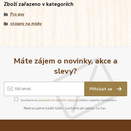
Zboží zařazeno v kategoriích
Pro psy
stojany na misky
Máte zájem o novinky, akce a
slevy?
Přihlásit se
Souhlasím se
zpracováním osobních údajů
za účelem rozesílky newsletteru.
Neotravujeme každý týden, zasíláme jen jednou za čas.