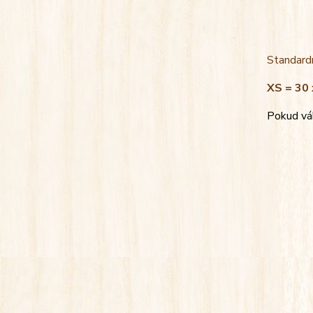
Standardn
XS = 30 
Pokud váh