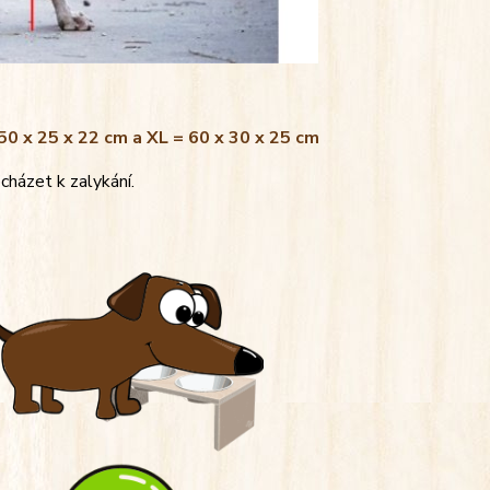
 50 x 25 x 22 cm a XL = 60 x 30 x 25 cm
cházet k zalykání.