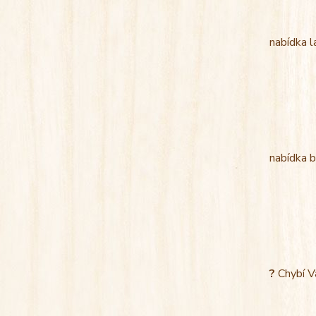
nabídka l
nabídka b
?
Chybí V