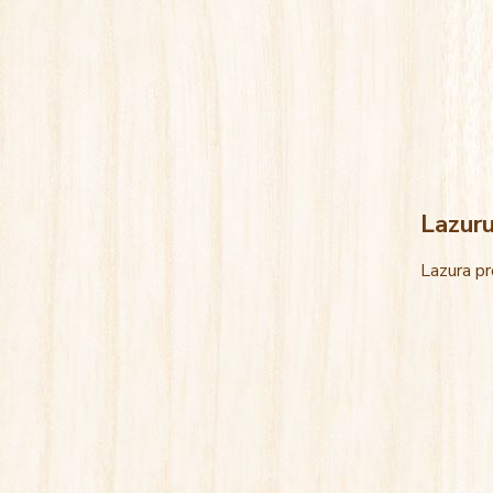
Lazur
Lazura pr