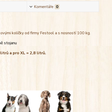
Komentáře
0
kovými kolíčky od firmy Festool a s nosností 100 kg.
ně stojanu
litrů a pro XL = 2,8 litrů.