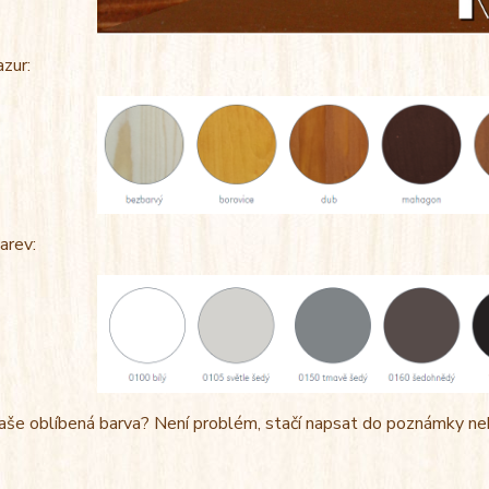
azur:
arev:
aše oblíbená barva? Není problém, stačí napsat do poznámky ne