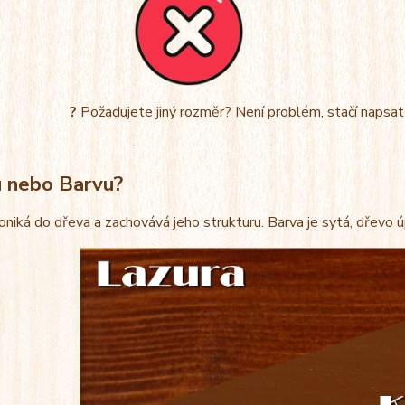
?
Požadujete jiný rozměr? Není problém, stačí napsa
u nebo Barvu?
oniká do dřeva a zachovává jeho strukturu. Barva je sytá, dřevo 