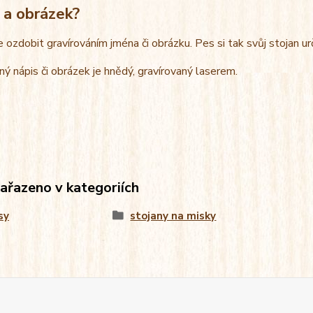
 a obrázek?
e ozdobit gravírováním jména či obrázku. Pes si tak svůj stojan u
ný nápis či obrázek je hnědý, gravírovaný laserem.
zařazeno v kategoriích
sy
stojany na misky