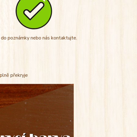
t do poznámky nebo nás kontaktujte.
úplně překryje