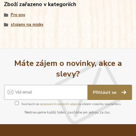
Zboží zařazeno v kategoriích
Pro psy
stojany na misky
Máte zájem o novinky, akce a
slevy?
Přihlásit se
Souhlasím se
zpracováním osobních údajů
za účelem rozesílky newsletteru.
Neotravujeme každý týden, zasíláme jen jednou za čas.