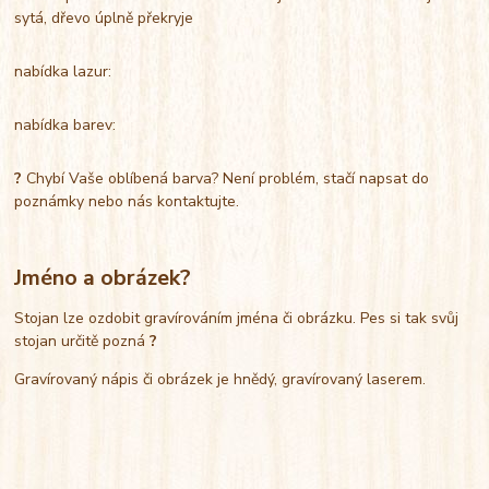
sytá, dřevo úplně překryje
nabídka lazur:
nabídka barev:
?
Chybí Vaše oblíbená barva? Není problém, stačí napsat do
poznámky nebo nás kontaktujte.
Jméno a obrázek?
Stojan lze ozdobit gravírováním jména či obrázku. Pes si tak svůj
stojan určitě pozná
?
Gravírovaný nápis či obrázek je hnědý, gravírovaný laserem.