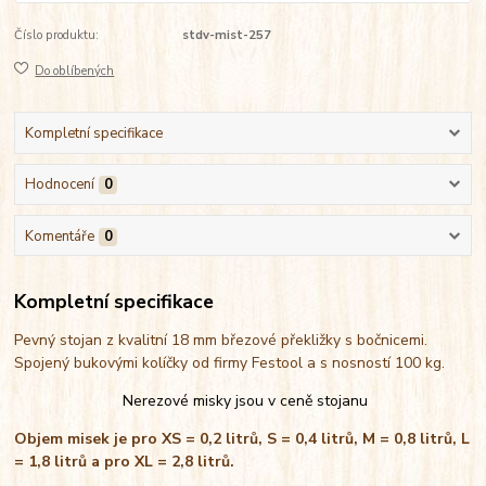
Číslo produktu:
stdv-mist-257
Do oblíbených
Kompletní specifikace
Hodnocení
0
Komentáře
0
Kompletní specifikace
Pevný stojan z kvalitní 18 mm březové překližky s bočnicemi.
Spojený bukovými kolíčky od firmy Festool a s nosností 100 kg.
Nerezové misky jsou v ceně stojanu
Objem misek je pro XS = 0,2 litrů, S = 0,4 litrů, M = 0,8 litrů, L
= 1,8 litrů a pro XL = 2,8 litrů.