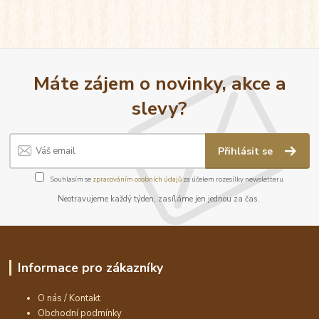
Máte zájem o novinky, akce a
slevy?
Přihlásit se
Souhlasím se
zpracováním osobních údajů
za účelem rozesílky newsletteru.
Neotravujeme každý týden, zasíláme jen jednou za čas.
Informace pro zákazníky
O nás / Kontakt
Obchodní podmínky