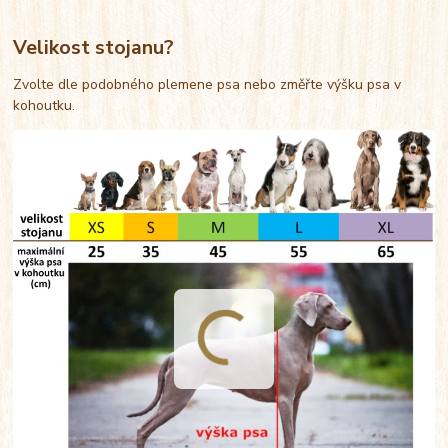
Velikost stojanu?
Zvolte dle podobného plemene psa nebo změřte výšku psa v
kohoutku.