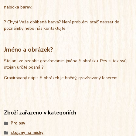
nabídka barev:
?
Chybí Vaše oblíbená barva? Není problém, stačí napsat do
poznámky nebo nás kontaktujte.
Jméno a obrázek?
Stojan lze ozdobit gravírováním jména či obrázku. Pes si tak svůj
stojan určitě pozná
?
Gravírovaný nápis či obrázek je hnědý, gravírovaný laserem.
Zboží zařazeno v kategoriích
Pro psy
stojany na misky