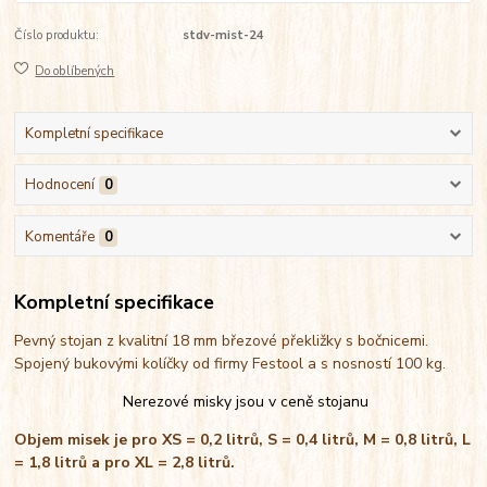
Číslo produktu:
stdv-mist-24
Do oblíbených
Kompletní specifikace
Hodnocení
0
Komentáře
0
Kompletní specifikace
Pevný stojan z kvalitní 18 mm březové překližky s bočnicemi.
Spojený bukovými kolíčky od firmy Festool a s nosností 100 kg.
Nerezové misky jsou v ceně stojanu
Objem misek je pro XS = 0,2 litrů, S = 0,4 litrů, M = 0,8 litrů, L
= 1,8 litrů a pro XL = 2,8 litrů.