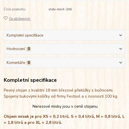
Číslo produktu:
stdv-mist-245
Do oblíbených
Kompletní specifikace
Hodnocení
0
Komentáře
0
Kompletní specifikace
Pevný stojan z kvalitní 18 mm březové překližky s bočnicemi.
Spojený bukovými kolíčky od firmy Festool a s nosností 100 kg.
Nerezové misky jsou v ceně stojanu
Objem misek je pro XS = 0,2 litrů, S = 0,4 litrů, M = 0,8 litrů, L
= 1,8 litrů a pro XL = 2,8 litrů.