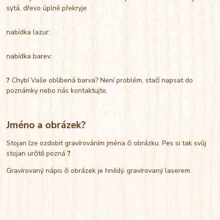
sytá, dřevo úplně překryje
nabídka lazur:
nabídka barev:
?
Chybí Vaše oblíbená barva? Není problém, stačí napsat do
poznámky nebo nás kontaktujte.
Jméno a obrázek?
Stojan lze ozdobit gravírováním jména či obrázku. Pes si tak svůj
stojan určitě pozná
?
Gravírovaný nápis či obrázek je hnědý, gravírovaný laserem.