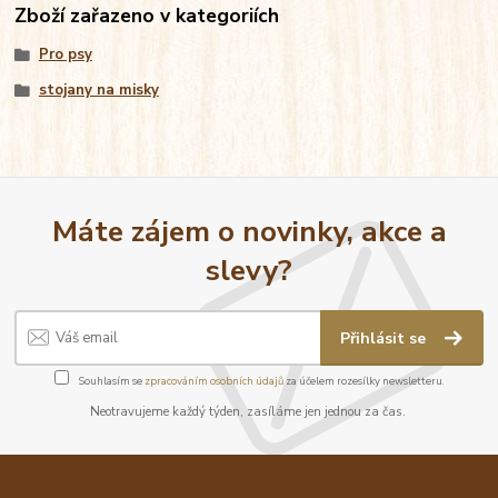
Zboží zařazeno v kategoriích
Pro psy
stojany na misky
Máte zájem o novinky, akce a
slevy?
Přihlásit se
Souhlasím se
zpracováním osobních údajů
za účelem rozesílky newsletteru.
Neotravujeme každý týden, zasíláme jen jednou za čas.