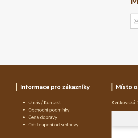
M
Informace pro zákazníky
Místo o
O nás / Kontakt
Kvítkovická 
Obchodní podmínky
Cena dopravy
Odstoupení od smlouvy