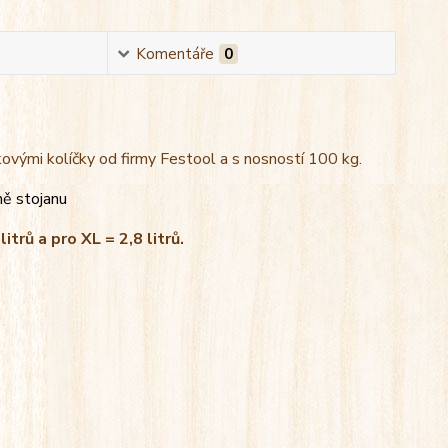
Komentáře
0
kovými kolíčky od firmy Festool a s nosností 100 kg.
ně stojanu
litrů a pro XL = 2,8 litrů.