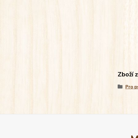
Zboží 
Pro p