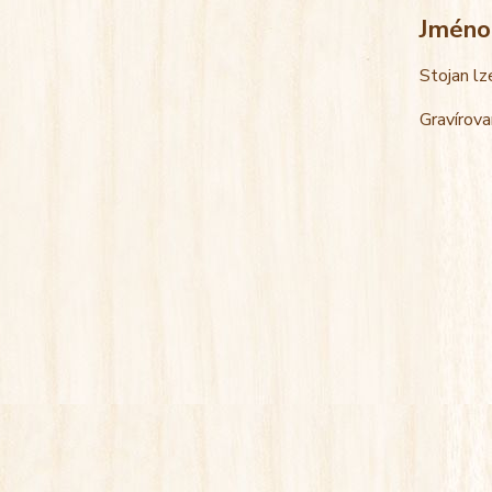
Jméno
Stojan lz
Gravírova