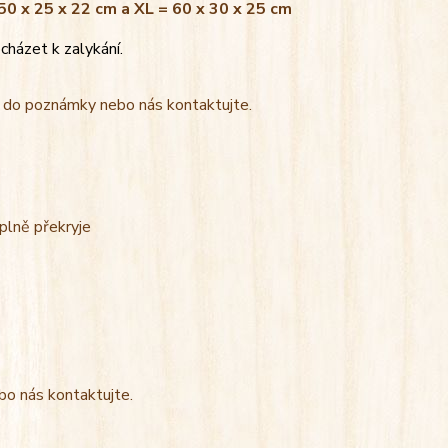
 50 x 25 x 22 cm a XL = 60 x 30 x 25 cm
cházet k zalykání.
t do poznámky nebo nás kontaktujte.
úplně překryje
bo nás kontaktujte.