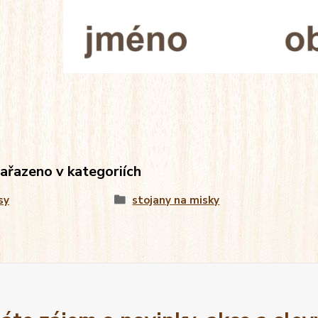
zařazeno v kategoriích
sy
stojany na misky