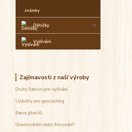
známky
Dětičky
Vyšívání
Zajímavosti z naší výroby
Druhy šablon pro vyšívání
Uzávěry pro geocaching
Barvy plastů
Gravírováním nebo frézování?