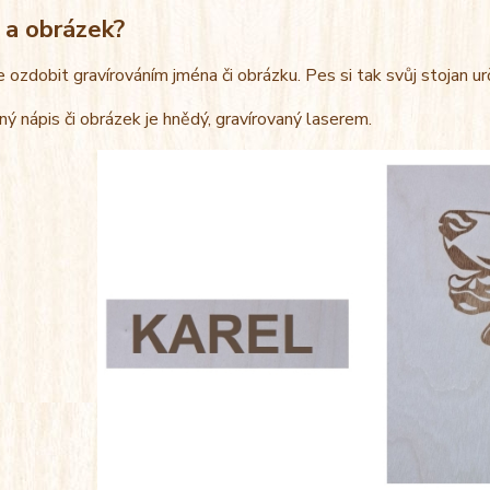
 a obrázek?
e ozdobit gravírováním jména či obrázku. Pes si tak svůj stojan u
ný nápis či obrázek je hnědý, gravírovaný laserem.