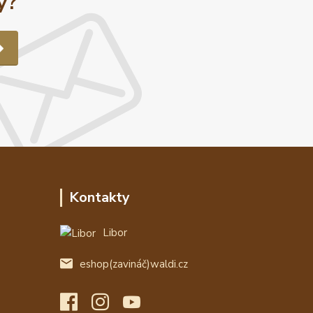
y?
Kontakty
Libor
eshop(zavináč)waldi.cz