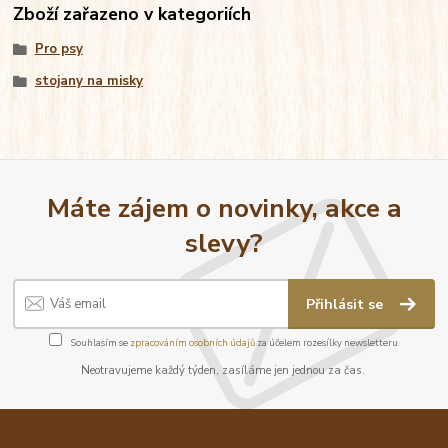
Zboží zařazeno v kategoriích
Pro psy
stojany na misky
Máte zájem o novinky, akce a
slevy?
Přihlásit se
Souhlasím se
zpracováním osobních údajů
za účelem rozesílky newsletteru.
Neotravujeme každý týden, zasíláme jen jednou za čas.