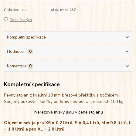
Číslo produktu:
stdv-mist-237
Do oblíbených
Kompletní specifikace
Hodnocení
0
Komentáře
0
Kompletní specifikace
Pevný stojan z kvalitní 18 mm březové překližky s bočnicemi.
Spojený bukovými kolíčky od firmy Festool a s nosností 100 kg.
Nerezové misky jsou v ceně stojanu
Objem misek je pro XS = 0,2 litrů, S = 0,4 litrů, M = 0,8 litrů, L
= 1,8 litrů a pro XL = 2,8 litrů.