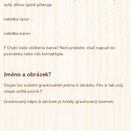
sytá, dřevo úplně překryje
nabídka lazur:
nabídka barev:
?
Chybí Vaše oblíbená barva? Není problém, stačí napsat do
poznámky nebo nás kontaktujte.
Jméno a obrázek?
Stojan lze ozdobit gravírováním jména či obrázku. Pes si tak svůj
stojan určitě pozná
?
Gravírovaný nápis či obrázek je hnědý, gravírovaný laserem.