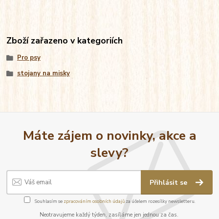
Zboží zařazeno v kategoriích
Pro psy
stojany na misky
Máte zájem o novinky, akce a
slevy?
Přihlásit se
Souhlasím se
zpracováním osobních údajů
za účelem rozesílky newsletteru.
Neotravujeme každý týden, zasíláme jen jednou za čas.