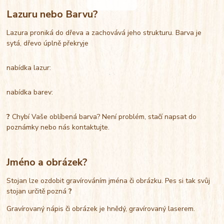
Lazuru nebo Barvu?
Lazura proniká do dřeva a zachovává jeho strukturu. Barva je
sytá, dřevo úplně překryje
nabídka lazur:
nabídka barev:
?
Chybí Vaše oblíbená barva? Není problém, stačí napsat do
poznámky nebo nás kontaktujte.
Jméno a obrázek?
Stojan lze ozdobit gravírováním jména či obrázku. Pes si tak svůj
stojan určitě pozná
?
Gravírovaný nápis či obrázek je hnědý, gravírovaný laserem.