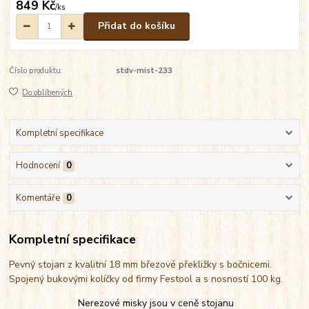
849 Kč
/
ks
Přidat do košíku
Číslo produktu:
stdv-mist-233
Do oblíbených
Kompletní specifikace
Hodnocení
0
Komentáře
0
Kompletní specifikace
Pevný stojan z kvalitní 18 mm březové překližky s bočnicemi.
Spojený bukovými kolíčky od firmy Festool a s nosností 100 kg.
Nerezové misky jsou v ceně stojanu