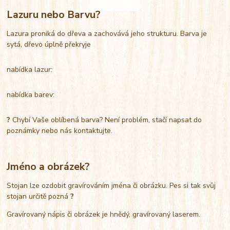
Lazuru nebo Barvu?
Lazura proniká do dřeva a zachovává jeho strukturu. Barva je
sytá, dřevo úplně překryje
nabídka lazur:
nabídka barev:
?
Chybí Vaše oblíbená barva? Není problém, stačí napsat do
poznámky nebo nás kontaktujte.
Jméno a obrázek?
Stojan lze ozdobit gravírováním jména či obrázku. Pes si tak svůj
stojan určitě pozná
?
Gravírovaný nápis či obrázek je hnědý, gravírovaný laserem.