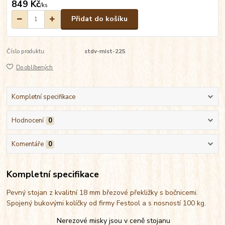
849 Kč
/
ks
Přidat do košíku
Číslo produktu:
stdv-mist-225
Do oblíbených
Kompletní specifikace
Hodnocení
0
Komentáře
0
Kompletní specifikace
Pevný stojan z kvalitní 18 mm březové překližky s bočnicemi.
Spojený bukovými kolíčky od firmy Festool a s nosností 100 kg.
Nerezové misky jsou v ceně stojanu