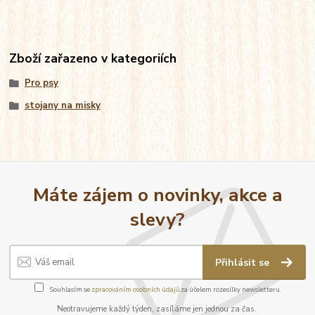
Zboží zařazeno v kategoriích
Pro psy
stojany na misky
Máte zájem o novinky, akce a
slevy?
Přihlásit se
Souhlasím se
zpracováním osobních údajů
za účelem rozesílky newsletteru.
Neotravujeme každý týden, zasíláme jen jednou za čas.