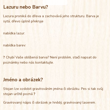
Lazuru nebo Barvu?
Lazura proniká do dřeva a zachovává jeho strukturu. Barva je
sytá, dřevo úplně překryje
nabídka lazur:
nabídka barev:
?
Chybí Vaše oblíbená barva? Není problém, stačí napsat do
poznámky nebo nás kontaktujte.
Jméno a obrázek?
Stojan lze ozdobit gravírováním jména či obrázku. Pes si tak svůj
stojan určitě pozná
?
Gravírovaný nápis či obrázek je hnědý, gravírovaný laserem.