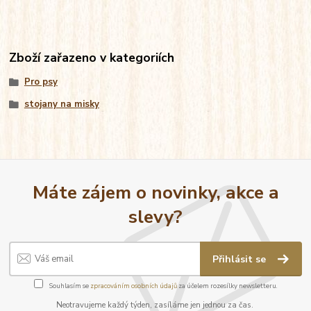
Zboží zařazeno v kategoriích
Pro psy
stojany na misky
Máte zájem o novinky, akce a
slevy?
Přihlásit se
Souhlasím se
zpracováním osobních údajů
za účelem rozesílky newsletteru.
Neotravujeme každý týden, zasíláme jen jednou za čas.