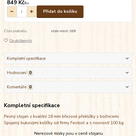
849 Kč
/
ks
Přidat do košíku
Číslo produktu:
stdv-mist-209
Do oblíbených
Kompletní specifikace
Hodnocení
0
Komentáře
0
Kompletní specifikace
Pevný stojan z kvalitní 18 mm březové překližky s bočnicemi.
Spojený bukovými kolíčky od firmy Festool a s nosností 100 kg.
Nerezové misky jsou v ceně stojanu