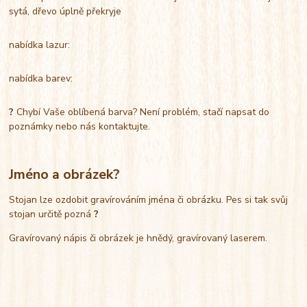
sytá, dřevo úplně překryje
nabídka lazur:
nabídka barev:
?
Chybí Vaše oblíbená barva? Není problém, stačí napsat do
poznámky nebo nás kontaktujte.
Jméno a obrázek?
Stojan lze ozdobit gravírováním jména či obrázku. Pes si tak svůj
stojan určitě pozná
?
Gravírovaný nápis či obrázek je hnědý, gravírovaný laserem.