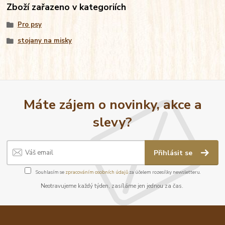
Zboží zařazeno v kategoriích
Pro psy
stojany na misky
Máte zájem o novinky, akce a
slevy?
Přihlásit se
Souhlasím se
zpracováním osobních údajů
za účelem rozesílky newsletteru.
Neotravujeme každý týden, zasíláme jen jednou za čas.