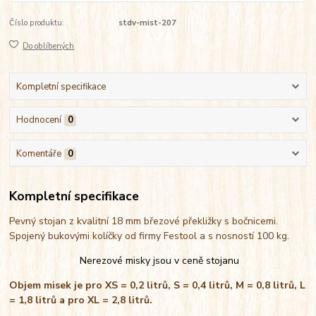
Číslo produktu:
stdv-mist-207
Do oblíbených
Kompletní specifikace
Hodnocení
0
Komentáře
0
Kompletní specifikace
Pevný stojan z kvalitní 18 mm březové překližky s bočnicemi.
Spojený bukovými kolíčky od firmy Festool a s nosností 100 kg.
Nerezové misky jsou v ceně stojanu
Objem misek je pro XS = 0,2 litrů, S = 0,4 litrů, M = 0,8 litrů, L
= 1,8 litrů a pro XL = 2,8 litrů.