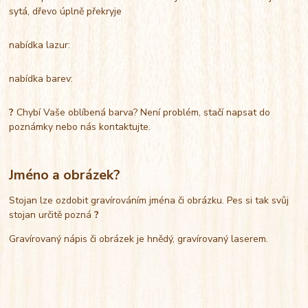
sytá, dřevo úplně překryje
nabídka lazur:
nabídka barev:
?
Chybí Vaše oblíbená barva? Není problém, stačí napsat do
poznámky nebo nás kontaktujte.
Jméno a obrázek?
Stojan lze ozdobit gravírováním jména či obrázku. Pes si tak svůj
stojan určitě pozná
?
Gravírovaný nápis či obrázek je hnědý, gravírovaný laserem.