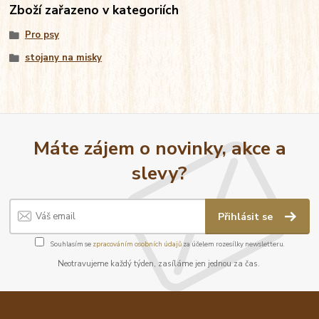
Zboží zařazeno v kategoriích
Pro psy
stojany na misky
Máte zájem o novinky, akce a
slevy?
Přihlásit se
Souhlasím se
zpracováním osobních údajů
za účelem rozesílky newsletteru.
Neotravujeme každý týden, zasíláme jen jednou za čas.