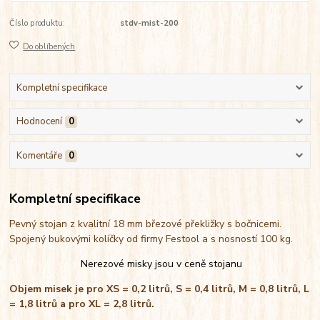
Číslo produktu:
stdv-mist-200
Do oblíbených
Kompletní specifikace
Hodnocení
0
Komentáře
0
Kompletní specifikace
Pevný stojan z kvalitní 18 mm březové překližky s bočnicemi.
Spojený bukovými kolíčky od firmy Festool a s nosností 100 kg.
Nerezové misky jsou v ceně stojanu
Objem misek je pro XS = 0,2 litrů, S = 0,4 litrů, M = 0,8 litrů, L
= 1,8 litrů a pro XL = 2,8 litrů.