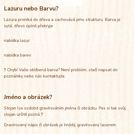
Lazuru nebo Barvu?
Lazura proniká do dřeva a zachovává jeho strukturu. Barva je
sytá, dřevo úplně překryje
nabídka lazur:
nabídka barev:
?
Chybí Vaše oblíbená barva? Není problém, stačí napsat do
poznámky nebo nás kontaktujte.
Jméno a obrázek?
Stojan lze ozdobit gravírováním jména či obrázku. Pes si tak svůj
stojan určitě pozná
?
Gravírovaný nápis či obrázek je hnědý, gravírovaný laserem.