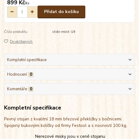
899 Kč
/
ks
Přidat do košíku
Číslo produktu:
stdv-mist-19
Do oblíbených
Kompletní specifikace
Hodnocení
0
Komentáře
0
Kompletní specifikace
Pevný stojan z kvalitní 18 mm březové překližky s bočnicemi.
Spojený bukovými kolíčky od firmy Festool a s nosností 100 kg.
Nerezové misky jsou v ceně stojanu