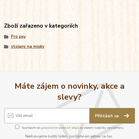
Zboží zařazeno v kategoriích
Pro psy
stojany na misky
Máte zájem o novinky, akce a
slevy?
Přihlásit se
Souhlasím se
zpracováním osobních údajů
za účelem rozesílky newsletteru.
Neotravujeme každý týden, zasíláme jen jednou za čas.